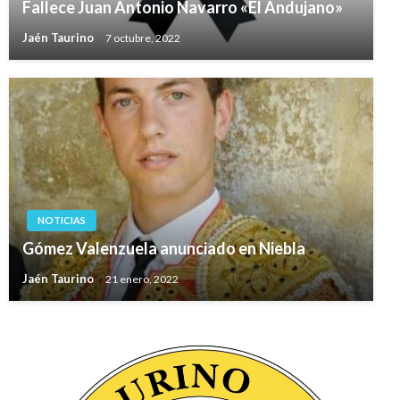
Fallece Juan Antonio Navarro «El Andujano»
Jaén Taurino
7 octubre, 2022
NOTICIAS
Gómez Valenzuela anunciado en Niebla
Jaén Taurino
21 enero, 2022