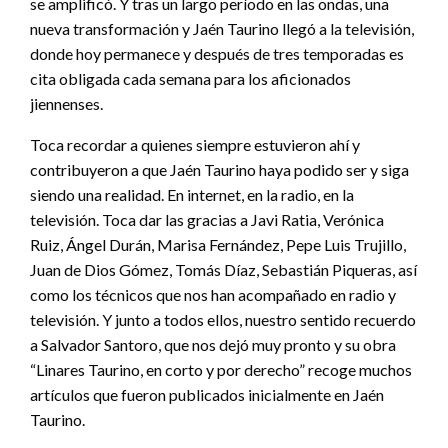
se amplificó. Y tras un largo período en las ondas, una
nueva transformación y Jaén Taurino llegó a la televisión,
donde hoy permanece y después de tres temporadas es
cita obligada cada semana para los aficionados
jiennenses.
Toca recordar a quienes siempre estuvieron ahí y
contribuyeron a que Jaén Taurino haya podido ser y siga
siendo una realidad. En internet, en la radio, en la
televisión. Toca dar las gracias a Javi Ratia, Verónica
Ruiz, Ángel Durán, Marisa Fernández, Pepe Luis Trujillo,
Juan de Dios Gómez, Tomás Díaz, Sebastián Piqueras, así
como los técnicos que nos han acompañado en radio y
televisión. Y junto a todos ellos, nuestro sentido recuerdo
a Salvador Santoro, que nos dejó muy pronto y su obra
“Linares Taurino, en corto y por derecho” recoge muchos
artículos que fueron publicados inicialmente en Jaén
Taurino.