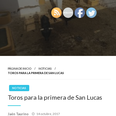
PÁGINA DE INICIO
NOTICIAS
TOROS PARA LA PRIMERA DE SAN LUCAS
NOTICIAS
Toros para la primera de San Lucas
Publicado
Jaén Taurino
14 octubre, 2017