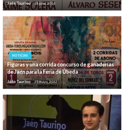
Jaén Taurino
18 julio, 2016
NOTICIAS
Figuras y una corrida concurso de ganaderías
de Jaén para la Feria de Úbeda
Jaén Taurino
25 mayo, 2022