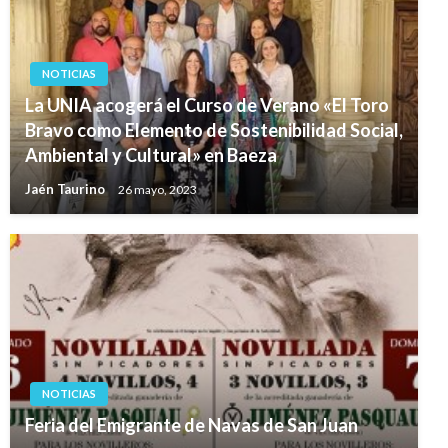
NOTICIAS
La UNIA acogerá el Curso de Verano «El Toro
Bravo como Elemento de Sostenibilidad Social,
Ambiental y Cultural» en Baeza
Jaén Taurino
26 mayo, 2023
NOTICIAS
Feria del Emigrante de Navas de San Juan