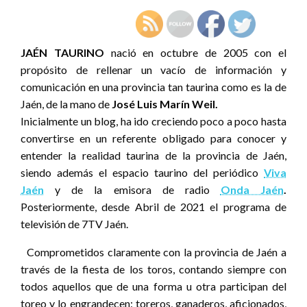
JAÉN TAURINO
nació en octubre de 2005 con el
propósito de rellenar un vacío de información y
comunicación en una provincia tan taurina como es la de
Jaén, de la mano de
José Luis Marín Weil.
Inicialmente un blog, ha ido creciendo poco a poco hasta
convertirse en un referente obligado para conocer y
entender la realidad taurina de la provincia de Jaén,
siendo además el espacio taurino del periódico
Viva
Jaén
y de la emisora de radio
Onda Jaén
.
Posteriormente, desde Abril de 2021 el programa de
televisión de 7TV Jaén.
Comprometidos claramente con la provincia de Jaén a
través de la fiesta de los toros, contando siempre con
todos aquellos que de una forma u otra participan del
toreo y lo engrandecen: toreros, ganaderos, aficionados,