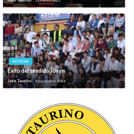
NOTICIAS
Éxito del tendido Joven
Jaén Taurino
5 noviembre, 2024