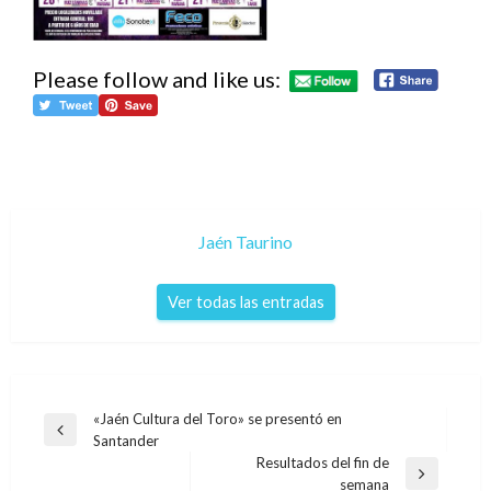
Please follow and like us:
Jaén Taurino
Ver todas las entradas
Navegación
«Jaén Cultura del Toro» se presentó en
Entrada
Santander
de
anterior
Resultados del fin de
entradas
Entrada
semana