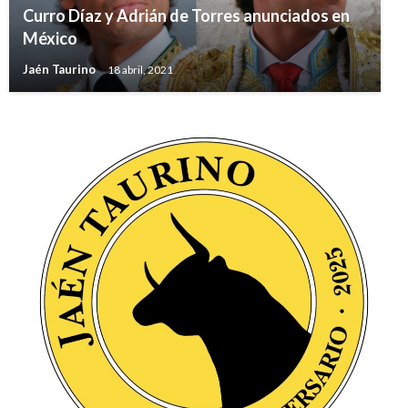
Curro Díaz y Adrián de Torres anunciados en
México
Jaén Taurino
18 abril, 2021