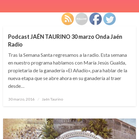
SIN CATEGORÍA
Podcast JAÉN TAURINO 30 marzo Onda Jaén
Radio
Tras la Semana Santa regresamos a la radio. Esta semana
en nuestro programa hablamos con María Jesús Gualda,
propietaria de la ganadería «El Añadío», para hablar de la
nueva etapa que se abre ahora en su ganadería al traer
desde…
Publicado
30 marzo, 2016
Jaén Taurino
el