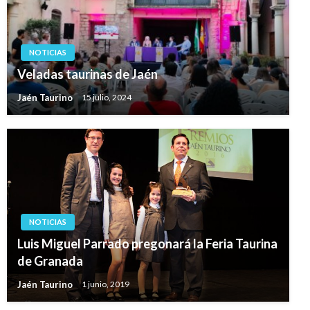
NOTICIAS
Veladas taurinas de Jaén
Jaén Taurino
15 julio, 2024
NOTICIAS
Luis Miguel Parrado pregonará la Feria Taurina
de Granada
Jaén Taurino
1 junio, 2019