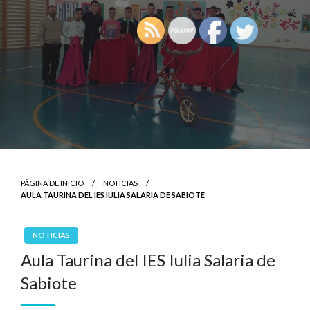
PÁGINA DE INICIO
NOTICIAS
AULA TAURINA DEL IES IULIA SALARIA DE SABIOTE
NOTICIAS
Aula Taurina del IES Iulia Salaria de
Sabiote