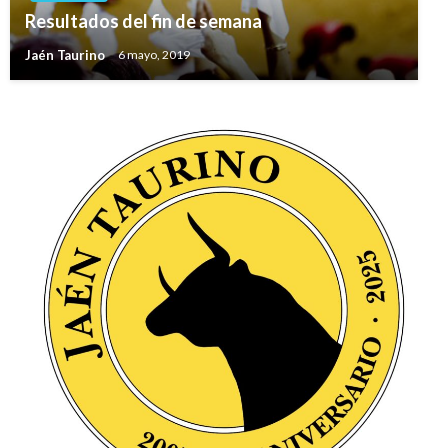
Resultados del fin de semana
Jaén Taurino
6 mayo, 2019