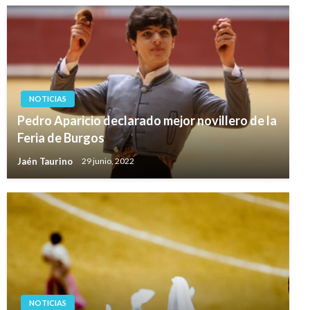
NOTICIAS
Pedro Aparicio declarado mejor novillero de la
Feria de Burgos
Jaén Taurino
29 junio, 2022
NOTICIAS