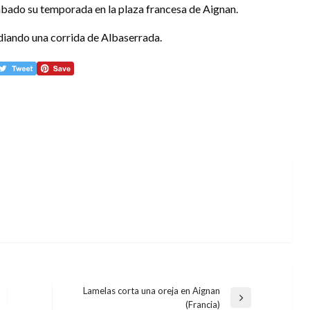
bado su temporada en la plaza francesa de Aignan.
diando una corrida de Albaserrada.
Lamelas corta una oreja en Aignan
Entrada
(Francia)