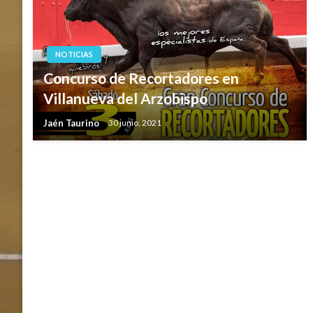
NOTICIAS
Concurso de Recortadores en
Villanueva del Arzobispo
Jaén Taurino
30 junio, 2021