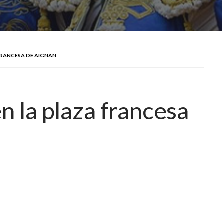
FRANCESA DE AIGNAN
 la plaza francesa