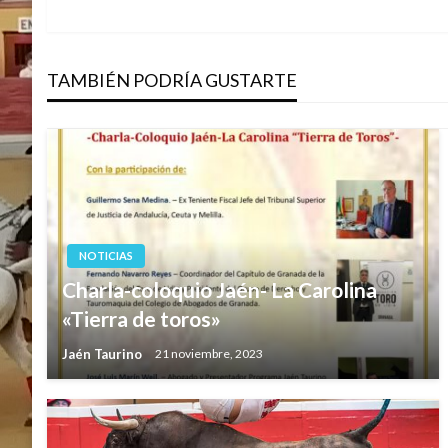
anterior
de
TAMBIÉN PODRÍA GUSTARTE
entradas
NOTICIAS
Charla-coloquio Jaén- La Carolina
«Tierra de toros»
Jaén Taurino
21 noviembre, 2023