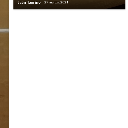
Jaén Taurino
27 marzo, 2021