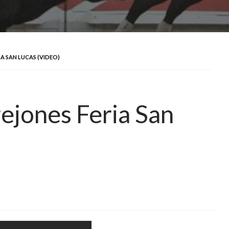
A SAN LUCAS (VIDEO)
ejones Feria San