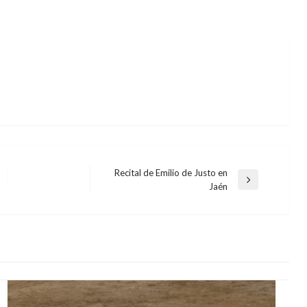
Recital de Emilio de Justo en
Entrada
Jaén
siguiente