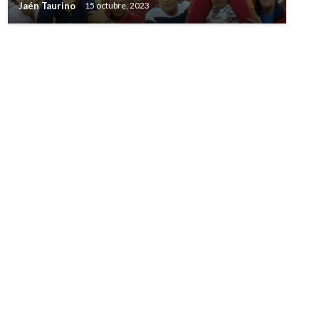
Jaén Taurino
15 octubre, 2023