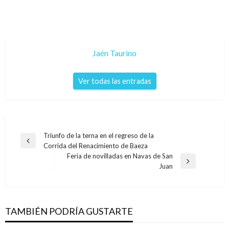
Jaén Taurino
Ver todas las entradas
Navegación
Triunfo de la terna en el regreso de la
Entrada
Corrida del Renacimiento de Baeza
de
anterior
Feria de novilladas en Navas de San
entradas
Entrada
Juan
siguiente
TAMBIÉN PODRÍA GUSTARTE