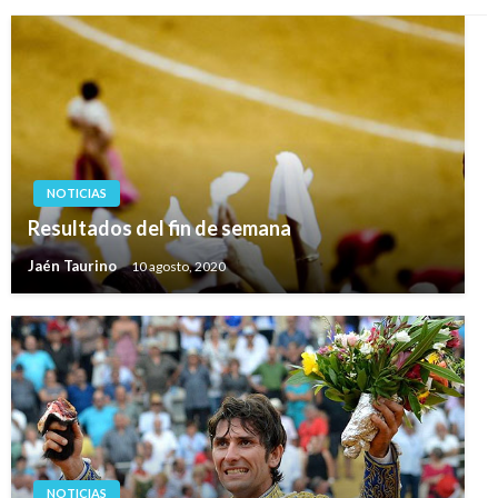
NOTICIAS
Resultados del fin de semana
Jaén Taurino
10 agosto, 2020
NOTICIAS