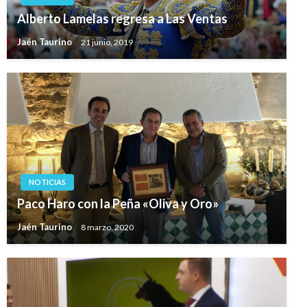
Alberto Lamelas regresa a Las Ventas
Jaén Taurino
21 junio, 2019
NOTICIAS
Paco Haro con la Peña «Oliva y Oro»
Jaén Taurino
8 marzo, 2020