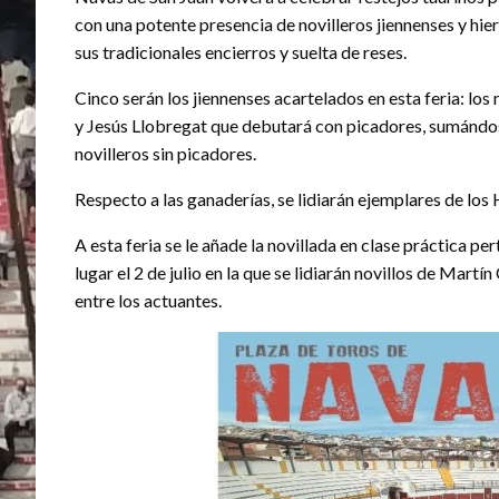
con una potente presencia de novilleros jiennenses y hi
sus tradicionales encierros y suelta de reses.
Cinco serán los jiennenses acartelados en esta feria: l
y Jesús Llobregat que debutará con picadores, sumánd
novilleros sin picadores.
Respecto a las ganaderías, se lidiarán ejemplares de lo
A esta feria se le añade la novillada en clase práctica p
lugar el 2 de julio en la que se lidiarán novillos de Mart
entre los actuantes.