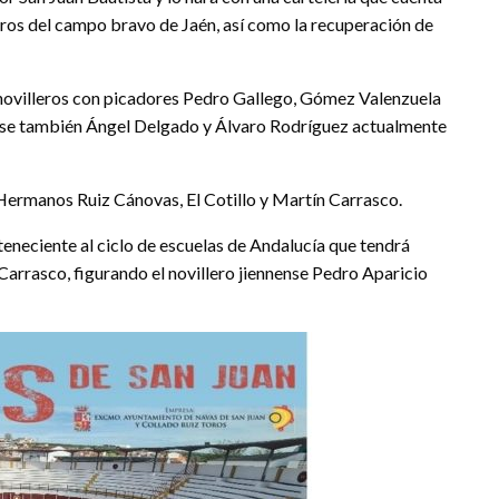
erros del campo bravo de Jaén, así como la recuperación de
os novilleros con picadores Pedro Gallego, Gómez Valenzuela
ose también Ángel Delgado y Álvaro Rodríguez actualmente
s Hermanos Ruiz Cánovas, El Cotillo y Martín Carrasco.
erteneciente al ciclo de escuelas de Andalucía que tendrá
ín Carrasco, figurando el novillero jiennense Pedro Aparicio