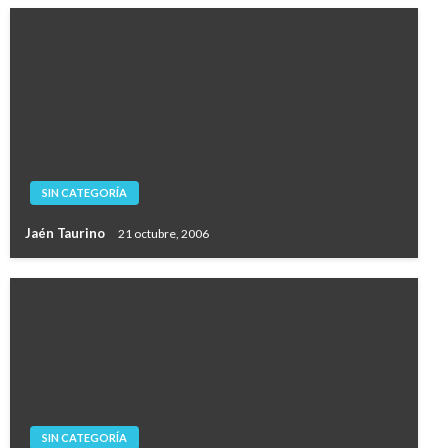
SIN CATEGORÍA
Jaén Taurino
21 octubre, 2006
SIN CATEGORÍA