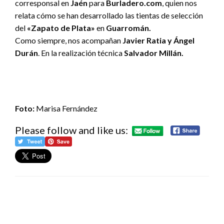
corresponsal en
Jaén
para
Burladero.com
, quien nos
relata cómo se han desarrollado las tientas de selección
del
«Zapato de Plata»
en
Guarromán.
Como siempre, nos acompañan
Javier Ratia y Ángel
Durán
. En la realización técnica
Salvador Millán.
Foto:
Marisa Fernández
Please follow and like us:
DEJA UNA RESPUESTA