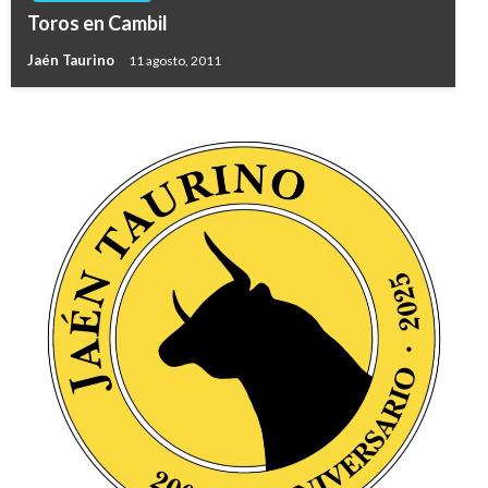
Toros en Cambil
Jaén Taurino
11 agosto, 2011