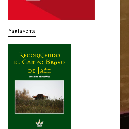
Ya a la venta