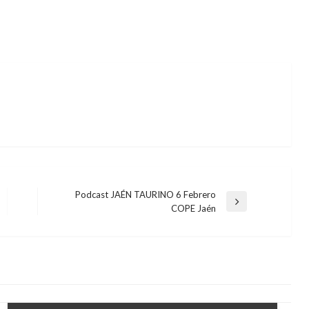
Podcast JAÉN TAURINO 6 Febrero
Entrada
COPE Jaén
siguiente