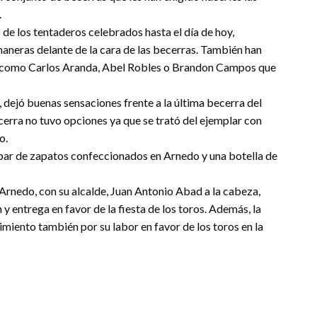
.
de los tentaderos celebrados hasta el día de hoy,
neras delante de la cara de las becerras. También han
 como Carlos Aranda, Abel Robles o Brandon Campos que
, dejó buenas sensaciones frente a la última becerra del
ecerra no tuvo opciones ya que se trató del ejemplar con
o.
par de zapatos confeccionados en Arnedo y una botella de
 Arnedo, con su alcalde, Juan Antonio Abad a la cabeza,
y entrega en favor de la fiesta de los toros. Además, la
iento también por su labor en favor de los toros en la