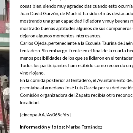
cosas bien, siendo muy agradecidas cuando esto ocurría
Juan David Garzón, de Madrid, ha sido el más destacado 
mostrando una gran capacidad lidiadora y muy buenas ma
mostrado buenas aptitudes algunos de sus compañeros
dejaron algunos momentos interesantes.
Carlos Ojeda, perteneciente a la Escuela Taurina de Jaén
tentadero. Sin embargo, frente en el final de la cuarta b
menos posibilidades de los que se lidiaron en el tentader
Todos los participantes han recibido como recuerdo un 
vino riojano.
En la comida posterior al tentadero, el Ayuntamiento de
premiaba al arnedano José Luis García por su dedicación 
Comisión organizadora del Zapato recibía otro reconocim
localidad.
[cincopa AAJAs069cYrs]
Información y fotos:
Marisa Fernández