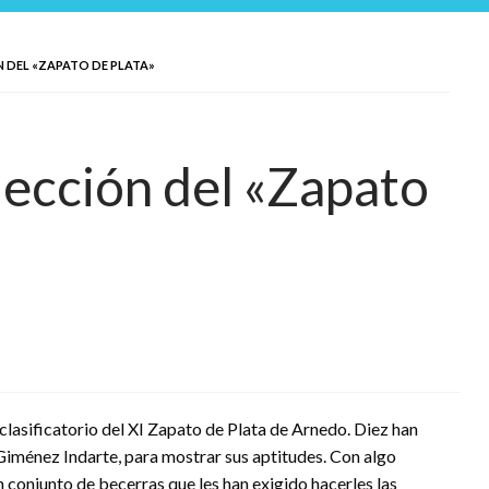
N DEL «ZAPATO DE PLATA»
lección del «Zapato
 clasificatorio del XI Zapato de Plata de Arnedo. Diez han
 Giménez Indarte, para mostrar sus aptitudes. Con algo
un conjunto de becerras que les han exigido hacerles las