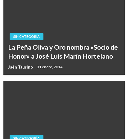
SIN CATEGORÍA
La Peña Oliva y Oro nombra «Socio de
Honor» a José Luis Marín Hortelano
Jaén Taurino
31 enero, 2014
SIN CATEGORÍA