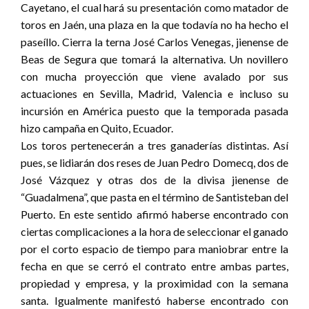
Cayetano, el cual hará su presentación como matador de
toros en Jaén, una plaza en la que todavía no ha hecho el
paseíllo. Cierra la terna José Carlos Venegas, jienense de
Beas de Segura que tomará la alternativa. Un novillero
con mucha proyección que viene avalado por sus
actuaciones en Sevilla, Madrid, Valencia e incluso su
incursión en América puesto que la temporada pasada
hizo campaña en Quito, Ecuador.
Los toros pertenecerán a tres ganaderías distintas. Así
pues, se lidiarán dos reses de Juan Pedro Domecq, dos de
José Vázquez y otras dos de la divisa jienense de
“Guadalmena”, que pasta en el término de Santisteban del
Puerto. En este sentido afirmó haberse encontrado con
ciertas complicaciones a la hora de seleccionar el ganado
por el corto espacio de tiempo para maniobrar entre la
fecha en que se cerró el contrato entre ambas partes,
propiedad y empresa, y la proximidad con la semana
santa. Igualmente manifestó haberse encontrado con