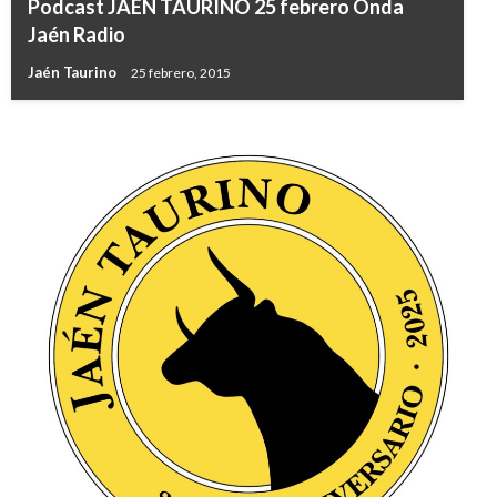
Podcast JAÉN TAURINO 25 febrero Onda
Jaén Radio
Jaén Taurino
25 febrero, 2015