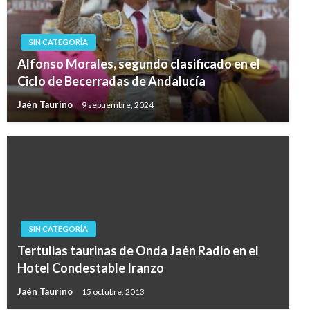
SIN CATEGORÍA
Alfonso Morales, segundo clasificado en el
Ciclo de Becerradas de Andalucía
Jaén Taurino
9 septiembre, 2024
SIN CATEGORÍA
Tertulias taurinas de Onda Jaén Radio en el
Hotel Condestable Iranzo
Jaén Taurino
15 octubre, 2013