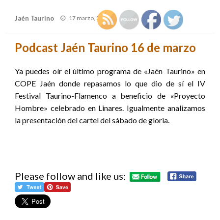
Publicado
Jaén Taurino
17 marzo, 2010
el
Podcast Jaén Taurino 16 de marzo
Ya puedes oír el último programa de «Jaén Taurino» en
COPE Jaén donde repasamos lo que dio de sí el IV
Festival Taurino-Flamenco a beneficio de «Proyecto
Hombre» celebrado en Linares. Igualmente analizamos
la presentación del cartel del sábado de gloria.
Please follow and like us: