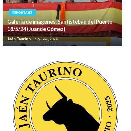
REPORTAJES
Galería de imágenes. Santisteban del Puerto
18/5/24 (Juande Gómez)
Jaén Taurino
19 mayo, 2024