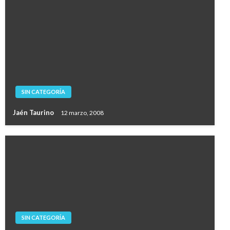
SIN CATEGORÍA
Jaén Taurino
12 marzo, 2008
SIN CATEGORÍA