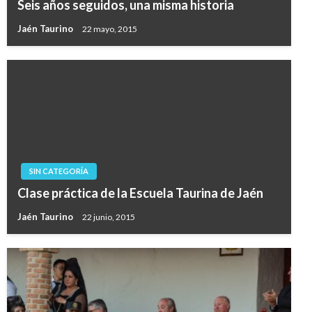
Seis años seguidos, una misma historia
Jaén Taurino
22 mayo, 2015
SIN CATEGORÍA
Clase práctica de la Escuela Taurina de Jaén
Jaén Taurino
22 junio, 2015