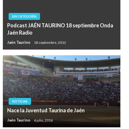
SIN CATEGORÍA
Podcast JAÉN TAURINO 18 septiembre Onda
Jaén Radio
Jaén Taurino
18 septiembre, 2012
NOTICIAS
Nace la Juventud Taurina de Jaén
Jaén Taurino
6 julio, 2016