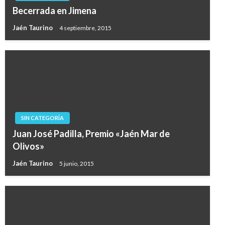
Becerrada en Jimena
Jaén Taurino
4 septiembre, 2015
SIN CATEGORÍA
Juan José Padilla, Premio «Jaén Mar de
Olivos»
Jaén Taurino
5 junio, 2015