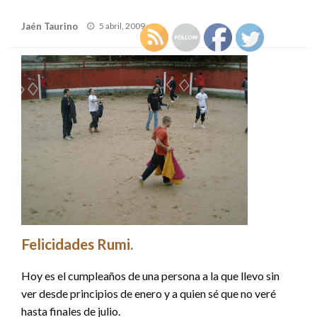
Publicado
Jaén Taurino
5 abril, 2009
el
Felicidades Rumi.
Hoy es el cumpleaños de una persona a la que llevo sin
ver desde principios de enero y a quien sé que no veré
hasta finales de julio.