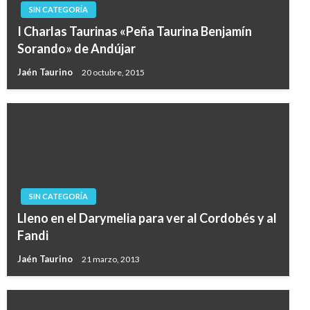
SIN CATEGORÍA
I Charlas Taurinas «Peña Taurina Benjamín
Sorando» de Andújar
Jaén Taurino
20 octubre, 2015
SIN CATEGORÍA
Lleno en el Darymelia para ver al Cordobés y al
Fandi
Jaén Taurino
21 marzo, 2013