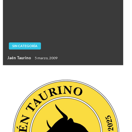
SIN CATEGORÍA
Jaén Taurino
5 marzo, 2009