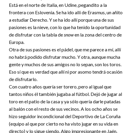
Está en el norte de Italia, en Udine, pegandito a la
frontera con Eslovenia. Se ha ido allí de Erasmus, un añito
a estudiar Derecho. Y se ha ido allí porque una de sus
pasiones es la nieve, con lo que ha tenido la oportunidad
de disfrutar con la tabla de
snow
en la zona del centro de
Europa.
Otra de sus pasiones es el pádel, que me parece a mí, allí
no habrá podido disfrutar mucho. Y otra, aunque mucha
gente y muchos de sus amigos no lo sepan, son los toros.
Eso sí que es verdad que allí ni por asomo tendrá ocasión
de disfrutarlo.
Con cuatro años quería ser torero, pero al igual que
tantos niños él también jugaba al fútbol. Dejó de jugar al
toro en el patio de la casa y ya sólo quería darle patadas
al balón con el resto de sus vecinos. A los ocho años se
hizo seguidor incondicional del Deportivo de La Coruña
(equipo al que por cierto no ha visto jugar en su vida en
directo) y lo sigue siendo. Algo impresionante en Jaén.