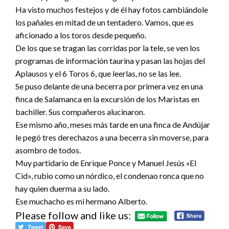
Ha visto muchos festejos y de él hay fotos cambiándole
los pañales en mitad de un tentadero. Vamos, que es
aficionado a los toros desde pequeño.
De los que se tragan las corridas por la tele, se ven los
programas de información taurina y pasan las hojas del
Aplausos y el 6 Toros 6, que leerlas, no se las lee.
Se puso delante de una becerra por primera vez en una
finca de Salamanca en la excursión de los Maristas en
bachiller. Sus compañeros alucinaron.
Ese mismo año, meses más tarde en una finca de Andújar
le pegó tres derechazos a una becerra sin moverse, para
asombro de todos.
Muy partidario de Enrique Ponce y Manuel Jesús «El
Cid», rubio como un nórdico, el condenao ronca que no
hay quien duerma a su lado.
Ese muchacho es mi hermano Alberto.
Please follow and like us: