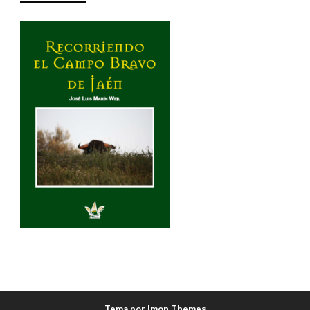
Tema por Imon Themes