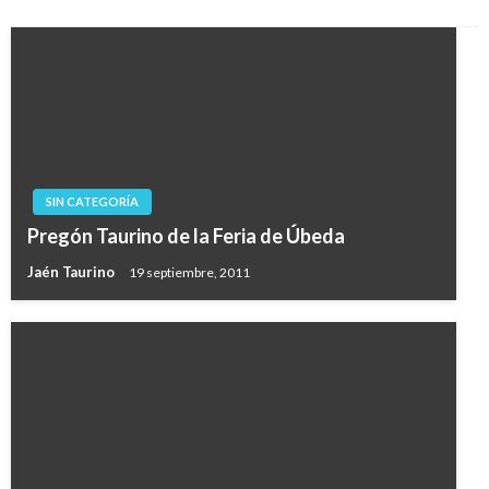
SIN CATEGORÍA
Pregón Taurino de la Feria de Úbeda
Jaén Taurino
19 septiembre, 2011