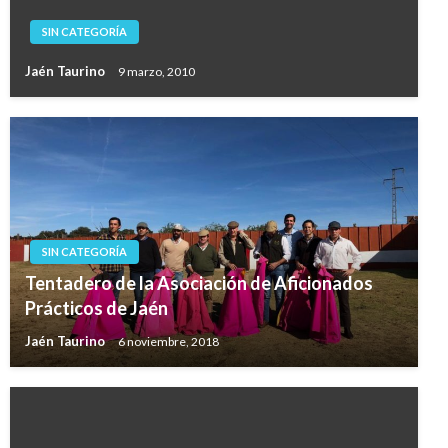
SIN CATEGORÍA
Jaén Taurino
9 marzo, 2010
SIN CATEGORÍA
Tentadero de la Asociación de Aficionados
Prácticos de Jaén
Jaén Taurino
6 noviembre, 2018