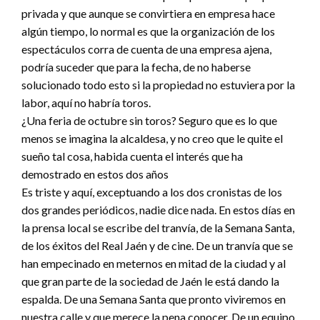
privada y que aunque se convirtiera en empresa hace
algún tiempo, lo normal es que la organización de los
espectáculos corra de cuenta de una empresa ajena,
podría suceder que para la fecha, de no haberse
solucionado todo esto si la propiedad no estuviera por la
labor, aquí no habría toros.
¿Una feria de octubre sin toros? Seguro que es lo que
menos se imagina la alcaldesa, y no creo que le quite el
sueño tal cosa, habida cuenta el interés que ha
demostrado en estos dos años
Es triste y aquí, exceptuando a los dos cronistas de los
dos grandes periódicos, nadie dice nada. En estos días en
la prensa local se escribe del tranvía, de la Semana Santa,
de los éxitos del Real Jaén y de cine. De un tranvía que se
han empecinado en meternos en mitad de la ciudad y al
que gran parte de la sociedad de Jaén le está dando la
espalda. De una Semana Santa que pronto viviremos en
nuestra calle y que merece la pena conocer. De un equipo