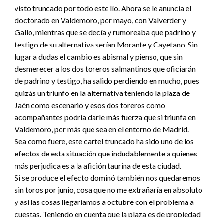
visto truncado por todo este lío. Ahora se le anuncia el
doctorado en Valdemoro, por mayo, con Valverder y
Gallo, mientras que se decía y rumoreaba que padrino y
testigo de su alternativa serían Morante y Cayetano. Sin
lugar a dudas el cambio es abismal y pienso, que sin
desmerecer a los dos toreros salmantinos que oficiarán
de padrino y testigo, ha salido perdiendo en mucho, pues
quizás un triunfo en la alternativa teniendo la plaza de
Jaén como escenario y esos dos toreros como
acompañantes podría darle más fuerza que si triunfa en
Valdemoro, por más que sea en el entorno de Madrid.
Sea como fuere, este cartel truncado ha sido uno de los
efectos de esta situación que indudablemente a quienes
más perjudica es a la afición taurina de esta ciudad.
Si se produce el efecto dominó también nos quedaremos
sin toros por junio, cosa que no me extrañaría en absoluto
y así las cosas llegaríamos a octubre con el problema a
cuestas. Teniendo en cuenta que la plaza es de propiedad