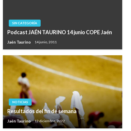
SIN CATEGORÍA
Podcast JAÉN TAURINO 14 junio COPE Jaén
Jaén Taurino
14 junio, 2011
NOTICIAS
Resultados del fin de semana
Jaén Taurino
12 diciembre, 2022