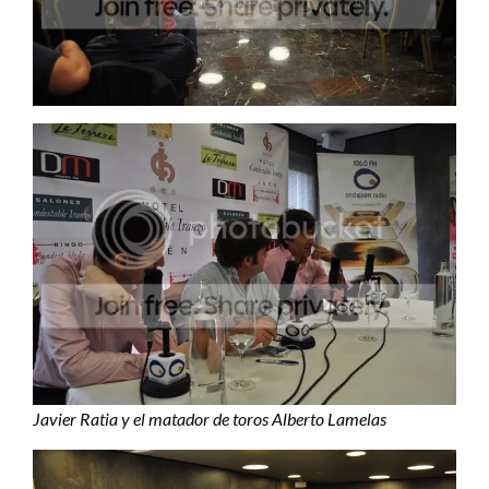
Javier Ratia y el matador de toros Alberto Lamelas