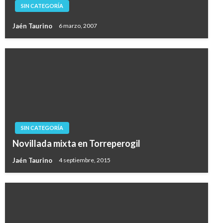
SIN CATEGORÍA
Jaén Taurino
6 marzo, 2007
SIN CATEGORÍA
Novillada mixta en Torreperogil
Jaén Taurino
4 septiembre, 2015