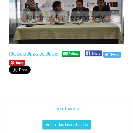
Please follow and like us:
Jaén Taurino
Ver todas las entradas