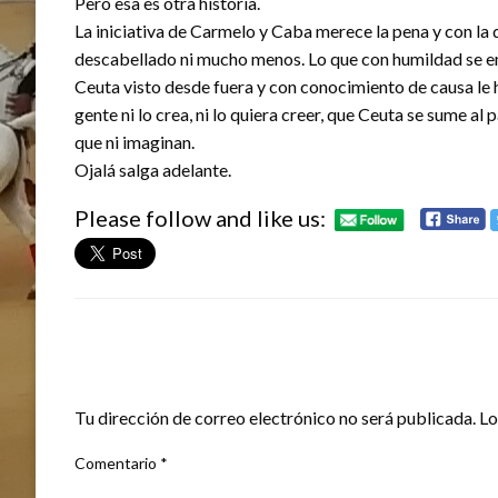
Pero esa es otra historia.
La iniciativa de Carmelo y Caba merece la pena y con la 
descabellado ni mucho menos. Lo que con humildad se e
Ceuta visto desde fuera y con conocimiento de causa le
gente ni lo crea, ni lo quiera creer, que Ceuta se sume a
que ni imaginan.
Ojalá salga adelante.
Please follow and like us:
DEJA UNA RESPUESTA
Tu dirección de correo electrónico no será publicada.
Lo
Comentario
*