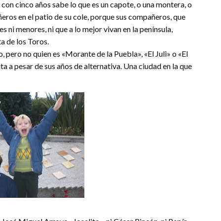
con cinco años sabe lo que es un capote, o una montera, o
ñeros en el patio de su cole, porque sus compañeros, que
 ni menores, ni que a lo mejor vivan en la península,
a de los Toros.
 pero no quien es «Morante de la Puebla», «El Juli» o «El
ta a pesar de sus años de alternativa. Una ciudad en la que