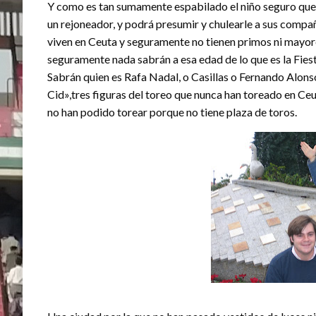
Y como es tan sumamente espabilado el niño seguro que 
un rejoneador, y podrá presumir y chulearle a sus compa
viven en Ceuta y seguramente no tienen primos ni mayores
seguramente nada sabrán a esa edad de lo que es la Fiest
Sabrán quien es Rafa Nadal, o Casillas o Fernando Alonso,
Cid»,tres figuras del toreo que nunca han toreado en Ceu
no han podido torear porque no tiene plaza de toros.