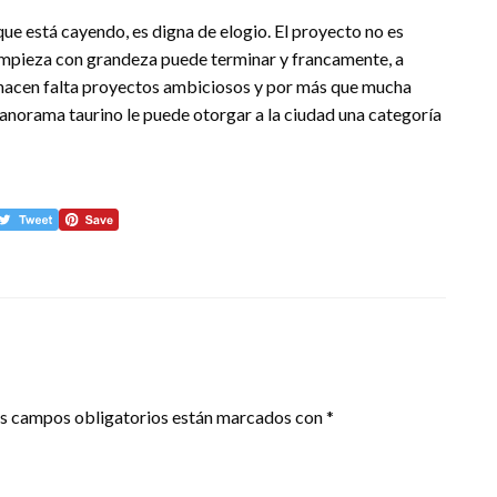
que está cayendo, es digna de elogio. El proyecto no es
mpieza con grandeza puede terminar y francamente, a
 hacen falta proyectos ambiciosos y por más que mucha
l panorama taurino le puede otorgar a la ciudad una categoría
s campos obligatorios están marcados con
*