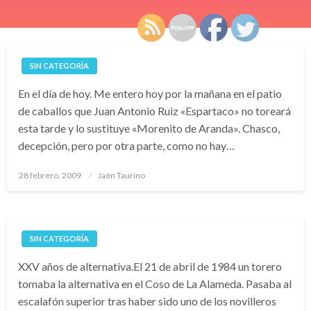
SIN CATEGORÍA
En el día de hoy. Me entero hoy por la mañana en el patio
de caballos que Juan Antonio Ruiz «Espartaco» no toreará
esta tarde y lo sustituye «Morenito de Aranda». Chasco,
decepción, pero por otra parte, como no hay…
Publicado
28 febrero, 2009
Jaén Taurino
el
SIN CATEGORÍA
XXV años de alternativa.El 21 de abril de 1984 un torero
tomaba la alternativa en el Coso de La Alameda. Pasaba al
escalafón superior tras haber sido uno de los novilleros