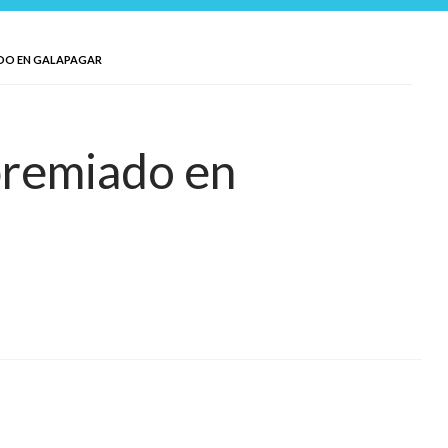
ADO EN GALAPAGAR
premiado en