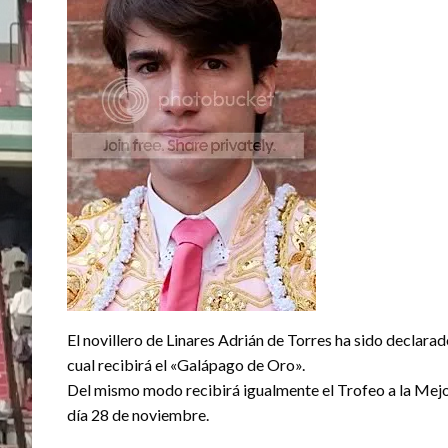
El novillero de Linares Adrián de Torres ha sido declara
cual recibirá el «Galápago de Oro».
Del mismo modo recibirá igualmente el Trofeo a la Mej
día 28 de noviembre.