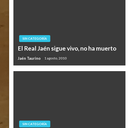
SIN CATEGORÍA
El Real Jaén sigue vivo, no ha muerto
Jaén Taurino
1 agosto, 2010
SIN CATEGORÍA