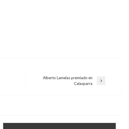
Alberto Lamelas premiado en
Entrada
Calasparra
siguiente