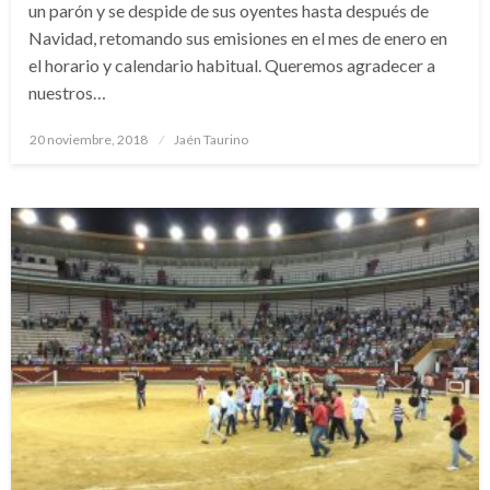
un parón y se despide de sus oyentes hasta después de
Navidad, retomando sus emisiones en el mes de enero en
el horario y calendario habitual. Queremos agradecer a
nuestros…
Publicado
20 noviembre, 2018
Jaén Taurino
el