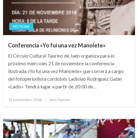
NOTICIAS
Conferencia «Yo fui una vez Manolete»
El Círculo Cultural Taurino de Jaén organiza para el
próximo miércoles 21 de noviembre la conferencia
ilustrada «Yo fui una vez Manolete» que correrá a cargo
del fotoperiodista cordobés Ladislao Rodríguez Galán
«Ladis» Tendrá lugar a partir de 20:00 de…
Publicado
15 noviembre, 2018
Jaén Taurino
el