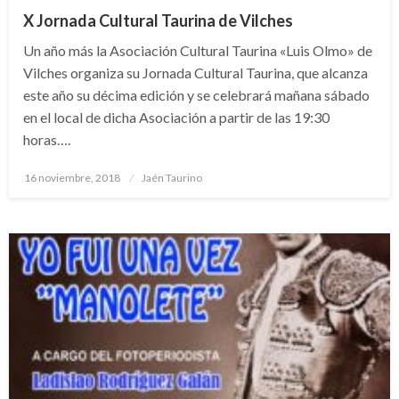
X Jornada Cultural Taurina de Vilches
Un año más la Asociación Cultural Taurina «Luis Olmo» de
Vilches organiza su Jornada Cultural Taurina, que alcanza
este año su décima edición y se celebrará mañana sábado
en el local de dicha Asociación a partir de las 19:30
horas….
Publicado
16 noviembre, 2018
Jaén Taurino
el