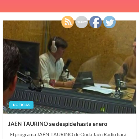
NOTICIAS
JAÉN TAURINO se despide hasta enero
El programa JAÉN TAURINO de Onda Jaén Radio hará