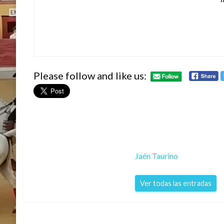
Please follow and like us:
Jaén Taurino
Ver todas las entradas