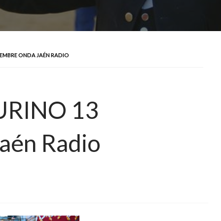
IEMBRE ONDA JAÉN RADIO
URINO 13
aén Radio