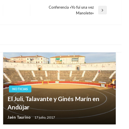
Conferencia «Yo fui una vez
Entrada
Manolete»
siguiente
NOTICIAS
El Juli, Talavante y Ginés Marín en
Andújar
Jaén Taurino
17 julio, 2017