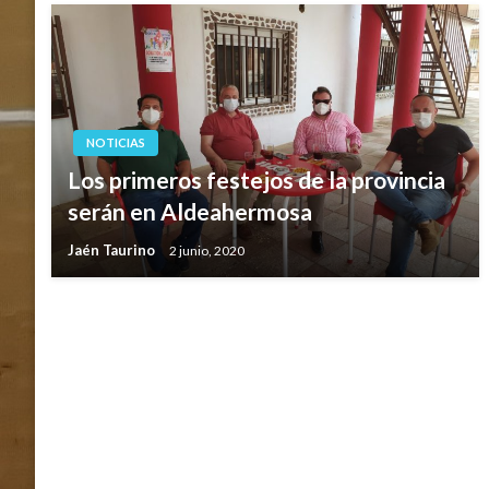
NOTICIAS
Los primeros festejos de la provincia
serán en Aldeahermosa
Jaén Taurino
2 junio, 2020