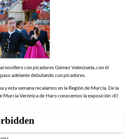
novillero con picadores Gómez Valenzuela, con él
n paso adelante debutando con picadores.
ina y esta semana recalamos en la Región de Murcia. De la
de Murcia Verónica de Haro conocemos la exposición «El