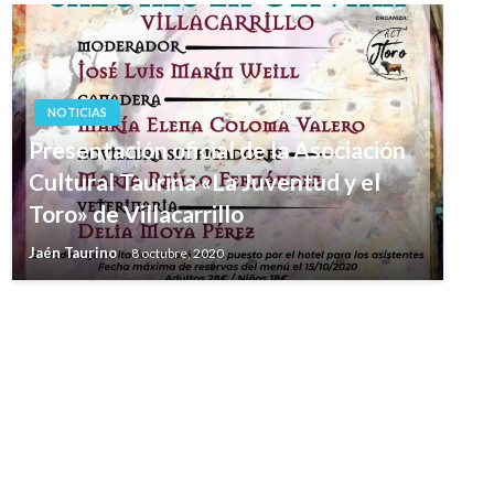
NOTICIAS
Presentación oficial de la Asociación
Cultural Taurina «La Juventud y el
Toro» de Villacarrillo
Jaén Taurino
8 octubre, 2020