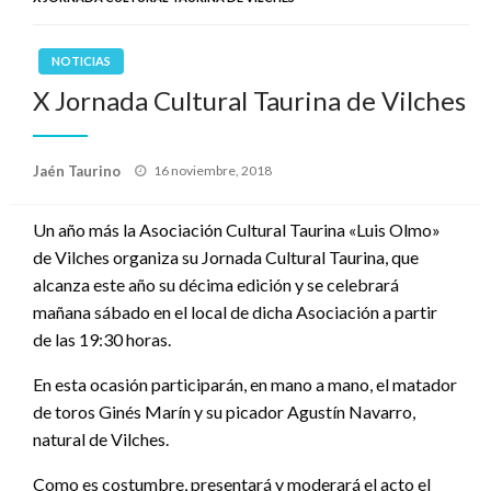
NOTICIAS
X Jornada Cultural Taurina de Vilches
Publicado
Jaén Taurino
16 noviembre, 2018
el
Un año más la Asociación Cultural Taurina «Luis Olmo»
de Vilches organiza su Jornada Cultural Taurina, que
alcanza este año su décima edición y se celebrará
mañana sábado en el local de dicha Asociación a partir
de las 19:30 horas.
En esta ocasión participarán, en mano a mano, el matador
de toros Ginés Marín y su picador Agustín Navarro,
natural de Vilches.
Como es costumbre, presentará y moderará el acto el