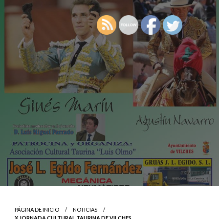
PÁGINA DE INICIO
NOTICIAS
X JORNADA CULTURAL TAURINA DE VILCHES