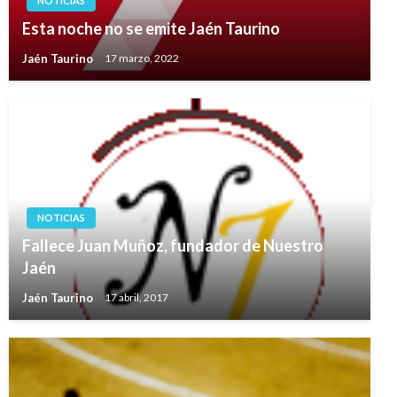
NOTICIAS
Esta noche no se emite Jaén Taurino
Jaén Taurino
17 marzo, 2022
NOTICIAS
Fallece Juan Muñoz, fundador de Nuestro
Jaén
Jaén Taurino
17 abril, 2017