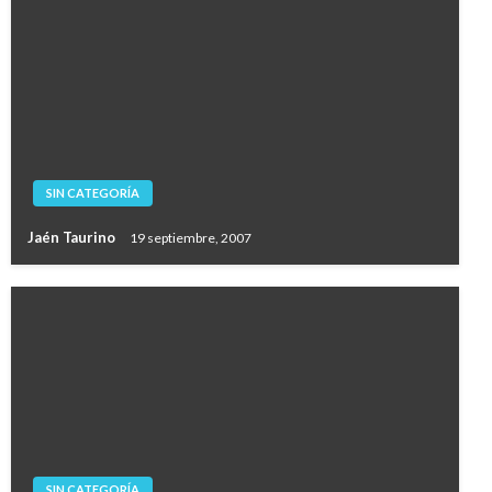
SIN CATEGORÍA
Jaén Taurino
19 septiembre, 2007
SIN CATEGORÍA