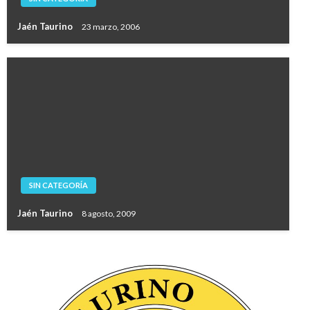
Jaén Taurino
23 marzo, 2006
SIN CATEGORÍA
Jaén Taurino
8 agosto, 2009