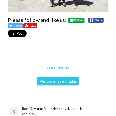
Please follow and like us:
Jaén Taurino
Ver todas las entradas
Navegación
Roca Rey triunfador de la novillada de las
Entrada
escuelas