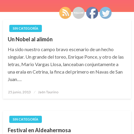
SIN CATEGORÍA
Un Nobel al alimón
Ha sido nuestro campo bravo escenario de un hecho
singular. Un grande del toreo, Enrique Ponce, y otro de las
letras, Mario Vargas Llosa, lanceaban conjuntamente a
una erala en Cetrina, la finca del primero en Navas de San
Juan….
Publicado
25 junio, 2013
Jaén Taurino
el
SIN CATEGORÍA
Festival en Aldeahermosa