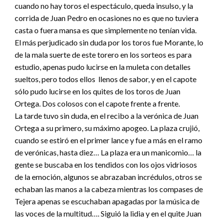
cuando no hay toros el espectáculo, queda insulso, y la
corrida de Juan Pedro en ocasiones no es que no tuviera
casta o fuera mansa es que simplemente no tenían vida.
El más perjudicado sin duda por los toros fue Morante, lo
de la mala suerte de este torero en los sorteos es para
estudio, apenas pudo lucirse en la muleta con detalles
sueltos, pero todos ellos llenos de sabor, y en el capote
sólo pudo lucirse en los quites de los toros de Juan
Ortega. Dos colosos con el capote frente a frente.
La tarde tuvo sin duda, en el recibo a la verónica de Juan
Ortega a su primero, su máximo apogeo. La plaza crujió,
cuando se estiró en el primer lance y fue a más en el ramo
de verónicas, hasta diez… La plaza era un manicomio… la
gente se buscaba en los tendidos con los ojos vidriosos
de la emoción, algunos se abrazaban incrédulos, otros se
echaban las manos a la cabeza mientras los compases de
Tejera apenas se escuchaban apagadas por la música de
las voces de la multitud…. Siguió la lidia y en el quite Juan