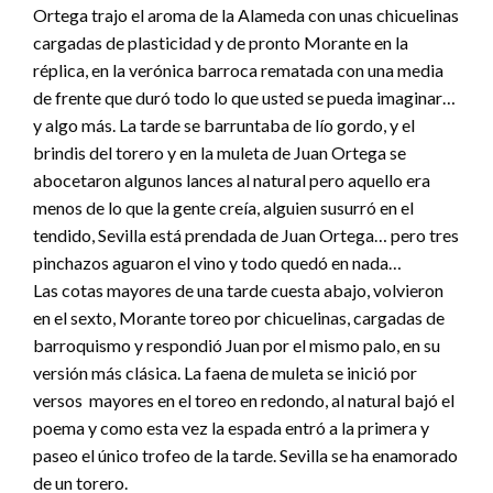
Ortega trajo el aroma de la Alameda con unas chicuelinas
cargadas de plasticidad y de pronto Morante en la
réplica, en la verónica barroca rematada con una media
de frente que duró todo lo que usted se pueda imaginar…
y algo más. La tarde se barruntaba de lío gordo, y el
brindis del torero y en la muleta de Juan Ortega se
abocetaron algunos lances al natural pero aquello era
menos de lo que la gente creía, alguien susurró en el
tendido, Sevilla está prendada de Juan Ortega… pero tres
pinchazos aguaron el vino y todo quedó en nada…
Las cotas mayores de una tarde cuesta abajo, volvieron
en el sexto, Morante toreo por chicuelinas, cargadas de
barroquismo y respondió Juan por el mismo palo, en su
versión más clásica. La faena de muleta se inició por
versos mayores en el toreo en redondo, al natural bajó el
poema y como esta vez la espada entró a la primera y
paseo el único trofeo de la tarde. Sevilla se ha enamorado
de un torero.