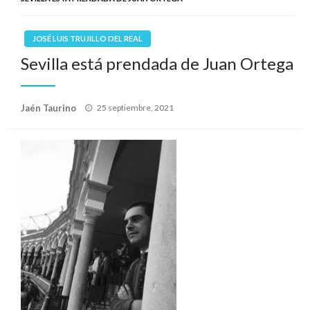
JOSÉ LUIS TRUJILLO DEL REAL
Sevilla está prendada de Juan Ortega
Publicado
Jaén Taurino
25 septiembre, 2021
el