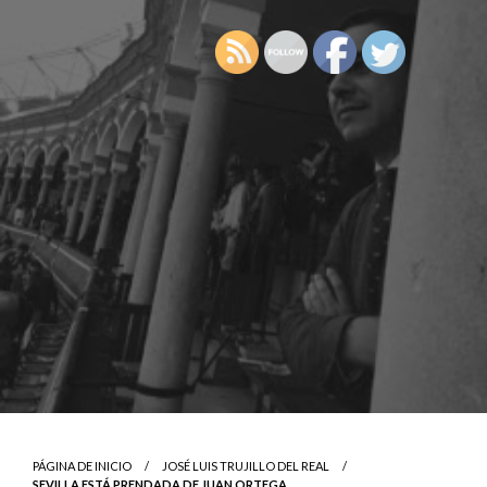
PÁGINA DE INICIO
JOSÉ LUIS TRUJILLO DEL REAL
SEVILLA ESTÁ PRENDADA DE JUAN ORTEGA