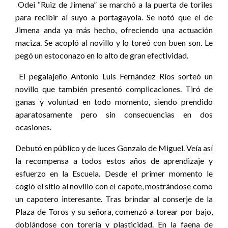
Odei “Ruiz de Jimena” se marchó a la puerta de toriles
para recibir al suyo a portagayola. Se notó que el de
Jimena anda ya más hecho, ofreciendo una actuación
maciza. Se acopló al novillo y lo toreó con buen son. Le
pegó un estoconazo en lo alto de gran efectividad.
El pegalajeño Antonio Luis Fernández Ríos sorteó un
novillo que también presentó complicaciones. Tiró de
ganas y voluntad en todo momento, siendo prendido
aparatosamente pero sin consecuencias en dos
ocasiones.
Debutó en público y de luces Gonzalo de Miguel. Veía así
la recompensa a todos estos años de aprendizaje y
esfuerzo en la Escuela. Desde el primer momento le
cogió el sitio al novillo con el capote, mostrándose como
un capotero interesante. Tras brindar al conserje de la
Plaza de Toros y su señora, comenzó a torear por bajo,
doblándose con torería y plasticidad. En la faena de