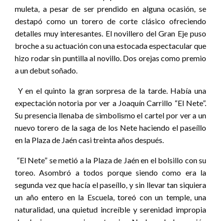
muleta, a pesar de ser prendido en alguna ocasión, se
destapó como un torero de corte clásico ofreciendo
detalles muy interesantes. El novillero del Gran Eje puso
broche a su actuación con una estocada espectacular que
hizo rodar sin puntilla al novillo. Dos orejas como premio
a un debut soñado.
Y en el quinto la gran sorpresa de la tarde. Había una
expectación notoria por ver a Joaquín Carrillo “El Nete”.
Su presencia llenaba de simbolismo el cartel por ver a un
nuevo torero de la saga de los Nete haciendo el paseíllo
en la Plaza de Jaén casi treinta años después.
“El Nete” se metió a la Plaza de Jaén en el bolsillo con su
toreo. Asombró a todos porque siendo como era la
segunda vez que hacía el paseíllo, y sin llevar tan siquiera
un año entero en la Escuela, toreó con un temple, una
naturalidad, una quietud increíble y serenidad impropia