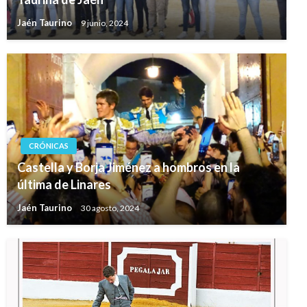
Jaén Taurino
9 junio, 2024
CRÓNICAS
Castella y Borja Jiménez a hombros en la
última de Linares
Jaén Taurino
30 agosto, 2024