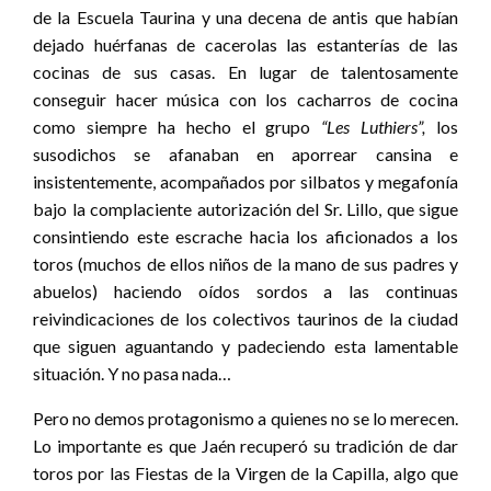
de la Escuela Taurina y una decena de antis que habían
dejado huérfanas de cacerolas las estanterías de las
cocinas de sus casas. En lugar de talentosamente
conseguir hacer música con los cacharros de cocina
como siempre ha hecho el grupo
“Les Luthiers”,
los
susodichos se afanaban en aporrear cansina e
insistentemente, acompañados por silbatos y megafonía
bajo la complaciente autorización del Sr. Lillo, que sigue
consintiendo este escrache hacia los aficionados a los
toros (muchos de ellos niños de la mano de sus padres y
abuelos) haciendo oídos sordos a las continuas
reivindicaciones de los colectivos taurinos de la ciudad
que siguen aguantando y padeciendo esta lamentable
situación. Y no pasa nada…
Pero no demos protagonismo a quienes no se lo merecen.
Lo importante es que Jaén recuperó su tradición de dar
toros por las Fiestas de la Virgen de la Capilla, algo que