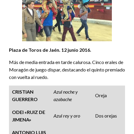
Plaza de Toros de Jaén. 12 junio 2016.
Más de media entrada en tarde calurosa. Cinco erales de
Moragón de juego dispar, destacando el quinto premiado
con vuelta al ruedo.
CRISTIAN
Azul noche y
Oreja
GUERRERO
azabache
ODEI «RUIZ DE
Azul rey y oro
Dos orejas
JIMENA»
ANTONIO LUIS