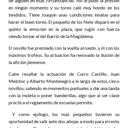
de alguien en esas circunstancias. No le pudo la presión
en ningún momento y su toreo caló muy hondo en los
tendidos. Tiene Joaquín unas condiciones innatas para
hacer el buen toreo. El pequeño de los Nete disparó en el
quinto la emoción en la plaza, que rugió con fuerza
viendo torear al del Barrio de la Magdalena.
El novillo fue premiado con la vuelta al ruedo, y él con los
máximos trofeos. Su actuación ha renovado la ilusión de
la afición jiennense.
Cabe resaltar la actuación de Curro Castillo, Juan
Melchor y Alberto Montenegro a lo largo de estos cinco
novillos, saliendo en momentos puntuales a dar una tanda
con la muleta o poner banderillas, algo que al ser clase
práctica el reglamento de escuelas permite.
Y como epílogo, los más pequeños tuvieron su
oportunidad de salir ante dos añojas a modo para el resto