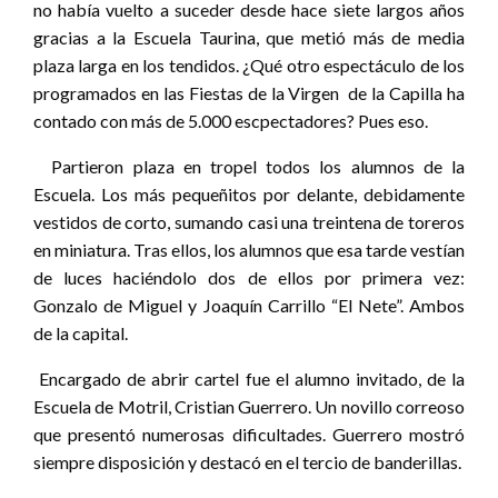
no había vuelto a suceder desde hace siete largos años
gracias a la Escuela Taurina, que metió más de media
plaza larga en los tendidos. ¿Qué otro espectáculo de los
programados en las Fiestas de la Virgen de la Capilla ha
contado con más de 5.000 escpectadores? Pues eso.
Partieron plaza en tropel todos los alumnos de la
Escuela. Los más pequeñitos por delante, debidamente
vestidos de corto, sumando casi una treintena de toreros
en miniatura. Tras ellos, los alumnos que esa tarde vestían
de luces haciéndolo dos de ellos por primera vez:
Gonzalo de Miguel y Joaquín Carrillo “El Nete”. Ambos
de la capital.
Encargado de abrir cartel fue el alumno invitado, de la
Escuela de Motril, Cristian Guerrero. Un novillo correoso
que presentó numerosas dificultades. Guerrero mostró
siempre disposición y destacó en el tercio de banderillas.