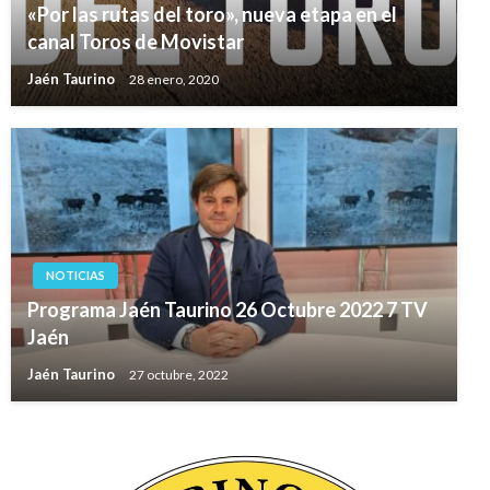
«Por las rutas del toro», nueva etapa en el
canal Toros de Movistar
Jaén Taurino
28 enero, 2020
NOTICIAS
Programa Jaén Taurino 26 Octubre 2022 7 TV
Jaén
Jaén Taurino
27 octubre, 2022