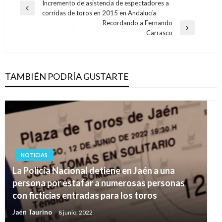
Navegación
Incremento de asistencia de espectadores a
Entrada
corridas de toros en 2015 en Andalucía
de
anterior
Recordando a Fernando
entradas
Entrada
Carrasco
siguiente
TAMBIÉN PODRÍA GUSTARTE
NOTICIAS
La Policía Nacional detiene en Jaén a una
persona por estafar a numerosas personas
con ficticias entradas para los toros
Jaén Taurino
8 junio, 2022