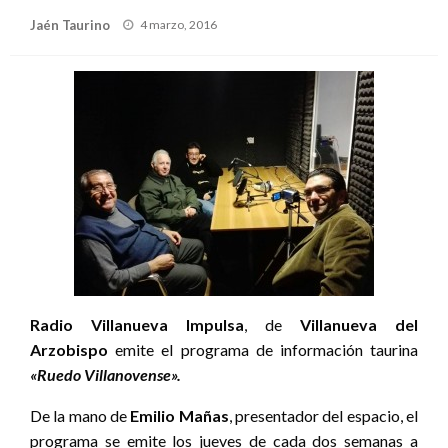
Publicado
Jaén Taurino
4 marzo, 2016
el
Radio Villanueva Impulsa
, de
Villanueva del
Arzobispo
emite el programa de información taurina
«Ruedo Villanovense».
De la mano de
Emilio Mañas
, presentador del espacio, el
programa se emite los jueves de cada dos semanas a