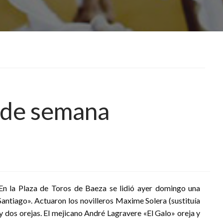
n de semana
 En la Plaza de Toros de Baeza se lidió ayer domingo una
Santiago». Actuaron los novilleros Maxime Solera (sustituía
y dos orejas. El mejicano André Lagravere «El Galo» oreja y