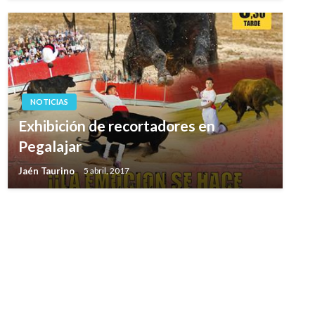
NOTICIAS
Exhibición de recortadores en
Pegalajar
Jaén Taurino
5 abril, 2017