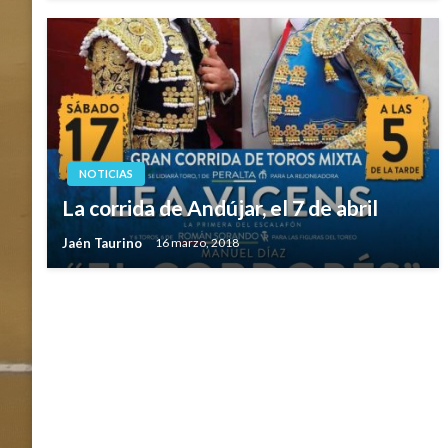
NOTICIAS
La corrida de Andújar, el 7 de abril
Jaén Taurino
16 marzo, 2018