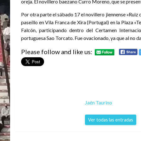
oreja. El novillero baezano Curro Moreno, que se present
Por otra parte el sábado 17 el novillero jiennense «Ruiz
paseíllo en Vila Franca de Xira (Portugal) en la Plaza
Falcón, participando dentro del Certamen Internacio
portuguesa Sao Torcato. Fue ovacionado, ya que al no da
Please follow and like us:
Jaén Taurino
Ver todas las entradas