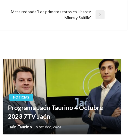
Mesa redonda ‘Los primeros toros en Linares:
Entrada
Miura y Saltillo’
siguiente
NOTICIAS
Programa Jaén Taurino 4 Octubre
2023 7TV Jaén
Jaén Taurino
5 octubre, 2023