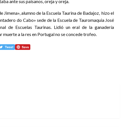
aba ante sus paisanos, oreja y oreja.
 de Jimena», alumno de la Escuela Taurina de Badajoz, hizo el
 «Tentadero do Cabo» sede de la Escuela de Tauromaquia José
nal de Escuelas Taurinas. Lidió un eral de la ganadería
r muerte a la res en Portugal no se concede trofeo.