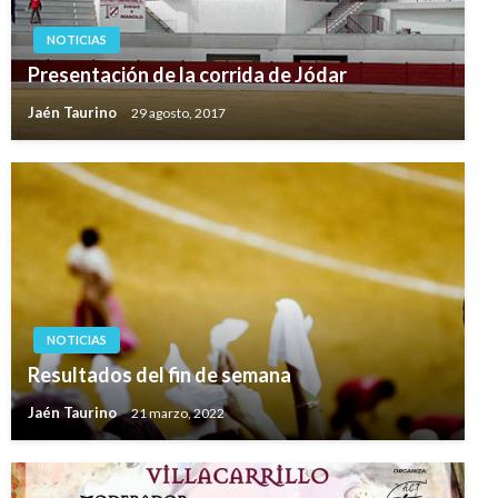
NOTICIAS
Presentación de la corrida de Jódar
Jaén Taurino
29 agosto, 2017
NOTICIAS
Resultados del fin de semana
Jaén Taurino
21 marzo, 2022