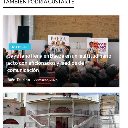
TAMBIÉN PODRÍA GUSTARTE
NOTICIAS
Cayetano llena en Baeza en un multitudinario
acto con aficionados y medios de
comunicación
Jaén Taurino
22 marzo, 2025