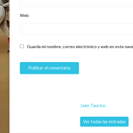
Web
Guarda mi nombre, correo electrónico y web en este nave
Jaén Taurino
Ver todas las entradas