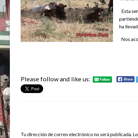
Esta sem
partiendo
ha lleva
Nos aco
Please follow and like us:
DEJA UNA RESPUESTA
Tu dirección de correo electrónico no será publicada.
Lo