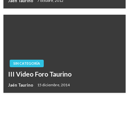
Jaén Taurino
7 octubre, 2012
SIN CATEGORÍA
III Video Foro Taurino
Jaén Taurino
15 diciembre, 2014