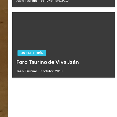
Jaén Taurino
16 noviembre, 2015
SIN CATEGORÍA
Foro Taurino de Viva Jaén
Jaén Taurino
5 octubre, 2010