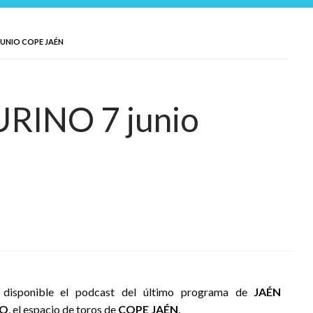
JUNIO COPE JAÉN
RINO 7 junio
 disponible el podcast del último programa de
JAÉN
NO
, el espacio de toros de
COPE JAÉN
.