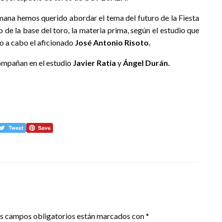
ana hemos querido abordar el tema del futuro de la Fiesta
 de la base del toro, la materia prima, según el estudio que
do a cabo el aficionado
José Antonio Risoto.
mpañan en el estudio
Javier Ratia
y
Ángel Durán.
s campos obligatorios están marcados con
*