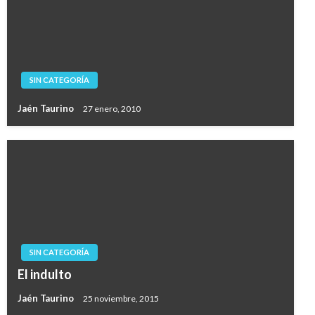
SIN CATEGORÍA
Jaén Taurino
27 enero, 2010
SIN CATEGORÍA
El indulto
Jaén Taurino
25 noviembre, 2015