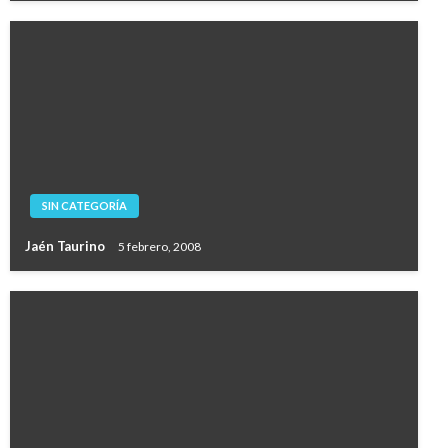
SIN CATEGORÍA
Jaén Taurino
5 febrero, 2008