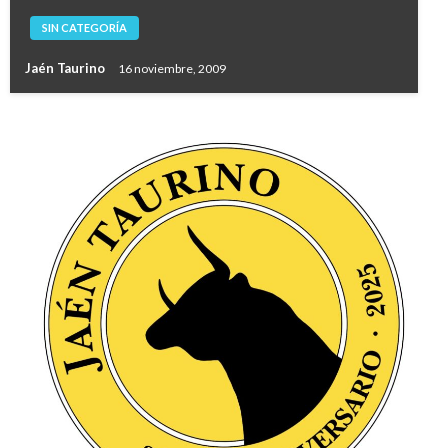
SIN CATEGORÍA
Jaén Taurino
16 noviembre, 2009