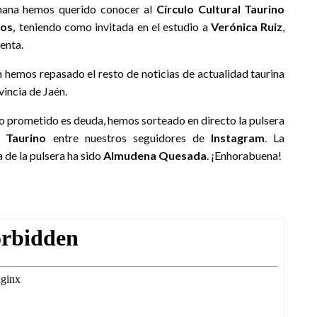
mana hemos querido conocer al
Círculo Cultural Taurino
os,
teniendo como invitada en el estudio a
Verónica Ruiz
,
enta.
hemos repasado el resto de noticias de actualidad taurina
vincia de Jaén.
o prometido es deuda, hemos sorteado en directo la pulsera
 Taurino
entre nuestros seguidores de
Instagram
. La
 de la pulsera ha sido
Almudena Quesada
. ¡Enhorabuena!