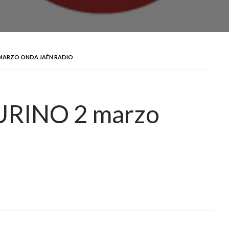
 MARZO ONDA JAÉN RADIO
URINO 2 marzo