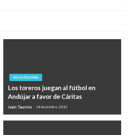
siguiente
SIN CATEGORÍA
Los toreros juegan al fútbol en
Andújar a favor de Cáritas
Jaén Taurino
14 diciembre, 2013