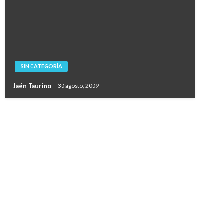
SIN CATEGORÍA
Jaén Taurino
30 agosto, 2009