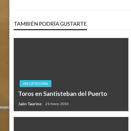
anterior
de
TAMBIÉN PODRÍA GUSTARTE
entradas
SIN CATEGORÍA
Toros en Santisteban del Puerto
Jaén Taurino
21 mayo, 2010