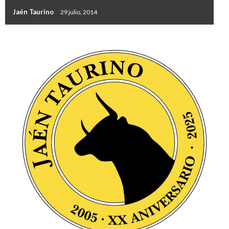
Jaén Taurino
29 julio, 2014