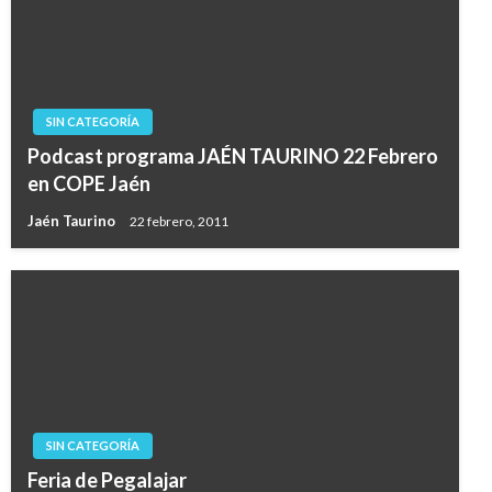
SIN CATEGORÍA
Podcast programa JAÉN TAURINO 22 Febrero
en COPE Jaén
Jaén Taurino
22 febrero, 2011
SIN CATEGORÍA
Feria de Pegalajar