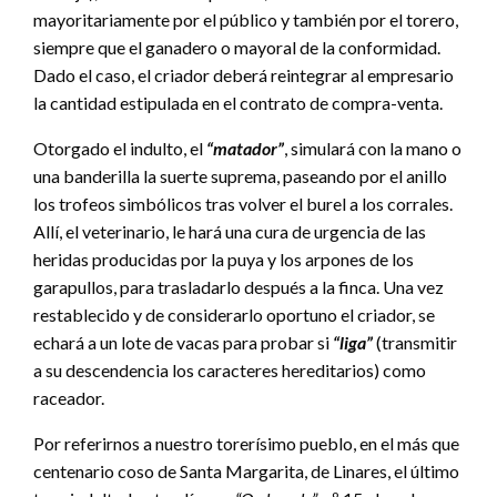
mayoritariamente por el público y también por el torero,
siempre que el ganadero o mayoral de la conformidad.
Dado el caso, el criador deberá reintegrar al empresario
la cantidad estipulada en el contrato de compra-venta.
Otorgado el indulto, el
“matador”
, simulará con la mano o
una banderilla la suerte suprema, paseando por el anillo
los trofeos simbólicos tras volver el burel a los corrales.
Allí, el veterinario, le hará una cura de urgencia de las
heridas producidas por la puya y los arpones de los
garapullos, para trasladarlo después a la finca. Una vez
restablecido y de considerarlo oportuno el criador, se
echará a un lote de vacas para probar si
“liga”
(transmitir
a su descendencia los caracteres hereditarios) como
raceador.
Por referirnos a nuestro torerísimo pueblo, en el más que
centenario coso de Santa Margarita, de Linares, el último