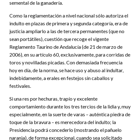
semental de la ganadería.
Como la reglamentación a nivel nacional sólo autoriza el
indulto en plazas de primera y segunda categoría, era de
justicia ampliarlo a las de tercera permanentes (que no
sean portátiles), cuestión que recoge el vigente
Reglamento Taurino de Andalucía (de 21 de marzo de
2006), en su artículo 60, exclusivamente, para corridas de
toros y novilladas picadas. Con demasiada frecuencia
hoy en día, de la norma, se hace uso y abuso al indultar,
indebidamente, a erales en festejos sin caballos y
festivales.
Si una res por hechuras, trapío y excelente
comportamiento durante los tres tercios de la lidia y, muy
especialmente, en la suerte de varas – auténtica piedra de
toque de la bravura – es merecedora del indulto; la
Presidencia podrá concederlo (mostrando el pañuelo
naranja), de forma excepcional, cuando sea solicitado