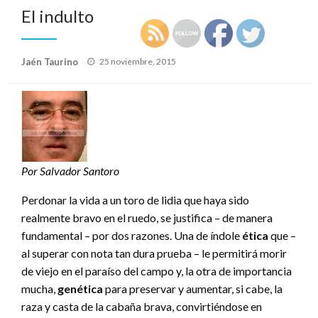
El indulto
Publicado
Jaén Taurino
25 noviembre, 2015
el
Por Salvador Santoro
Perdonar la vida a un toro de lidia que haya sido
realmente bravo en el ruedo, se justifica – de manera
fundamental – por dos razones. Una de índole
ética
que –
al superar con nota tan dura prueba – le permitirá morir
de viejo en el paraíso del campo y, la otra de importancia
mucha,
genética
para preservar y aumentar, si cabe, la
raza y casta de la cabaña brava, convirtiéndose en