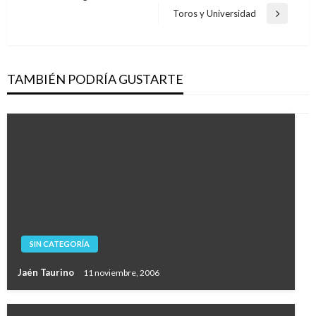
de
anterior
Toros y Universidad
Entrada
entradas
siguiente
TAMBIÉN PODRÍA GUSTARTE
SIN CATEGORÍA
Jaén Taurino
11 noviembre, 2006