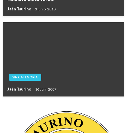
Jaén Taurino
3 junio, 2010
SIN CATEGORÍA
Jaén Taurino
16 abril, 2007