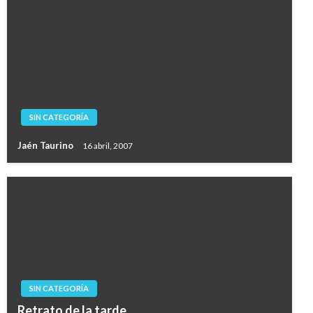
SIN CATEGORÍA
Jaén Taurino
16 abril, 2007
SIN CATEGORÍA
Retrato de la tarde