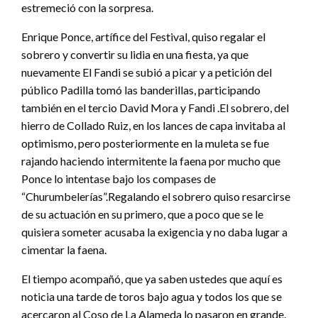
estremeció con la sorpresa.
Enrique Ponce, artífice del Festival, quiso regalar el
sobrero y convertir su lidia en una fiesta, ya que
nuevamente El Fandi se subió a picar y a petición del
público Padilla tomó las banderillas, participando
también en el tercio David Mora y Fandi .El sobrero, del
hierro de Collado Ruiz, en los lances de capa invitaba al
optimismo, pero posteriormente en la muleta se fue
rajando haciendo intermitente la faena por mucho que
Ponce lo intentase bajo los compases de
“Churumbelerías”.Regalando el sobrero quiso resarcirse
de su actuación en su primero, que a poco que se le
quisiera someter acusaba la exigencia y no daba lugar a
cimentar la faena.
El tiempo acompañó, que ya saben ustedes que aquí es
noticia una tarde de toros bajo agua y todos los que se
acercaron al Coso de La Alameda lo pasaron en grande.