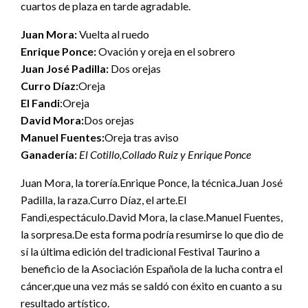
cuartos de plaza en tarde agradable.
Juan Mora:
Vuelta al ruedo
Enrique Ponce:
Ovación y oreja en el sobrero
Juan José Padilla:
Dos orejas
Curro Díaz:
Oreja
El Fandi
:Oreja
David Mora:
Dos orejas
Manuel Fuentes:
Oreja tras aviso
Ganadería:
El Cotillo,Collado Ruiz y Enrique Ponce
Juan Mora, la torería.Enrique Ponce, la técnica.Juan José
Padilla, la raza.Curro Díaz, el arte.El
Fandi,espectáculo.David Mora, la clase.Manuel Fuentes,
la sorpresa.De esta forma podría resumirse lo que dio de
sí la última edición del tradicional Festival Taurino a
beneficio de la Asociación Española de la lucha contra el
cáncer,que una vez más se saldó con éxito en cuanto a su
resultado artístico.