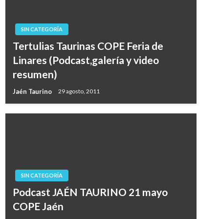
SIN CATEGORÍA
Tertulias Taurinas COPE Feria de
Linares (Podcast,galería y video
resumen)
Jaén Taurino
29 agosto, 2011
SIN CATEGORÍA
Podcast JAÉN TAURINO 21 mayo
COPE Jaén