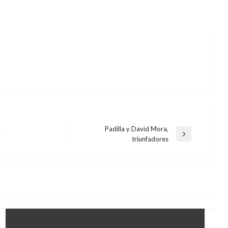
Padilla y David Mora,
Entrada
triunfadores
siguiente