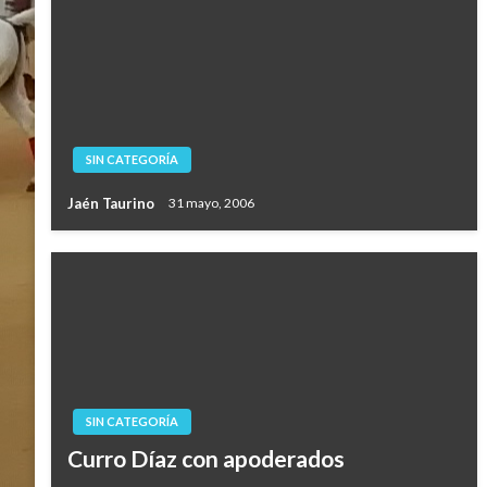
SIN CATEGORÍA
Jaén Taurino
31 mayo, 2006
SIN CATEGORÍA
Curro Díaz con apoderados