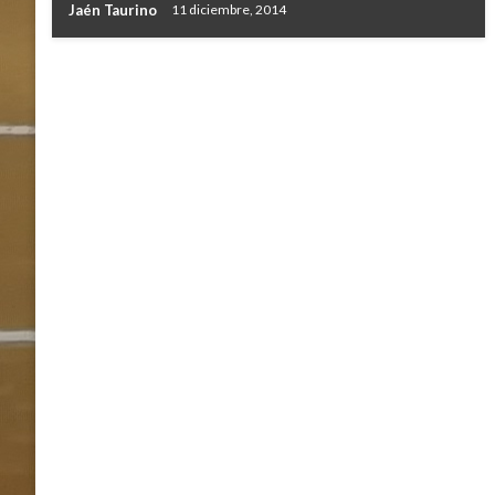
Jaén Taurino
11 diciembre, 2014