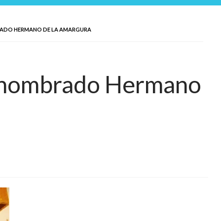
BRADO HERMANO DE LA AMARGURA
a, nombrado Hermano