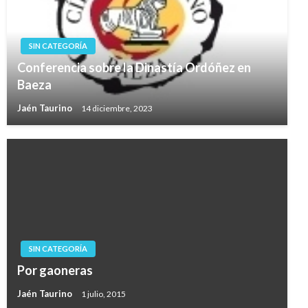
SIN CATEGORÍA
Conferencia sobre la Dinastía Ordóñez en
Baeza
Jaén Taurino
14 diciembre, 2023
SIN CATEGORÍA
Por gaoneras
Jaén Taurino
1 julio, 2015