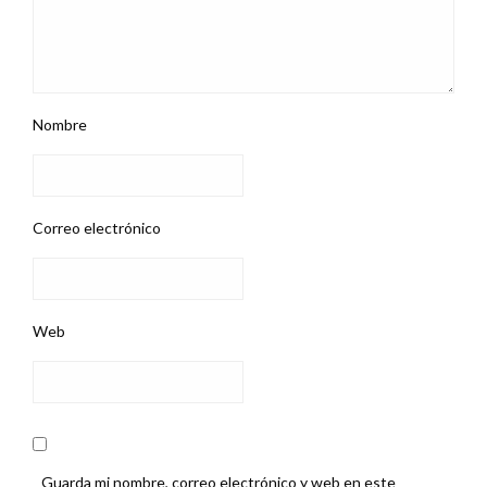
Nombre
Correo electrónico
Web
Guarda mi nombre, correo electrónico y web en este