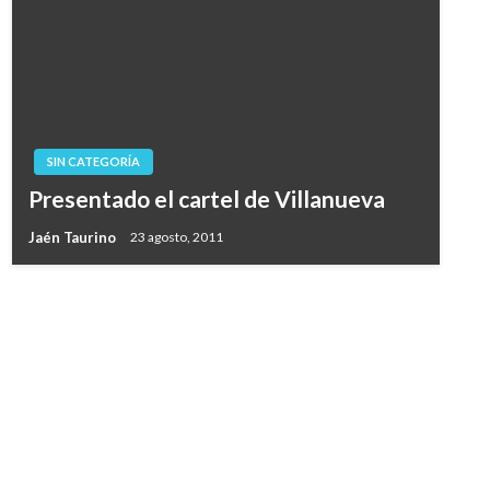
SIN CATEGORÍA
Presentado el cartel de Villanueva
Jaén Taurino
23 agosto, 2011