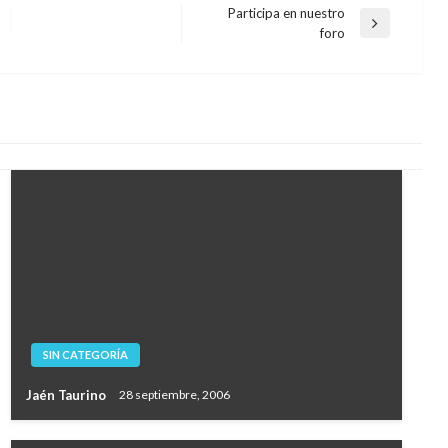
Participa en nuestro
Entrada
foro
siguiente
SIN CATEGORÍA
Jaén Taurino
28 septiembre, 2006