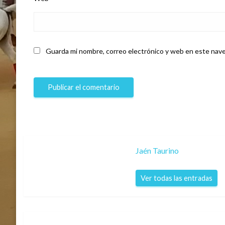
Guarda mi nombre, correo electrónico y web en este nave
Jaén Taurino
Ver todas las entradas