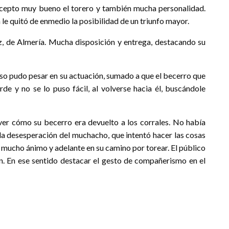
oncepto muy bueno el torero y también mucha personalidad.
le quitó de enmedio la posibilidad de un triunfo mayor.
 de Almería. Mucha disposición y entrega, destacando su
eso pudo pesar en su actuación, sumado a que el becerro que
de y no se lo puso fácil, al volverse hacia él, buscándole
 ver cómo su becerro era devuelto a los corrales. No había
la desesperación del muchacho, que intentó hacer las cosas
e mucho ánimo y adelante en su camino por torear. El público
ón. En ese sentido destacar el gesto de compañerismo en el