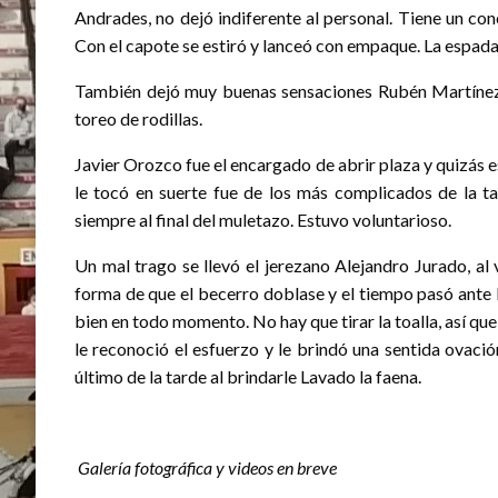
Andrades, no dejó indiferente al personal. Tiene un c
Con el capote se estiró y lanceó con empaque. La espada 
También dejó muy buenas sensaciones Rubén Martínez,
toreo de rodillas.
Javier Orozco fue el encargado de abrir plaza y quizás 
le tocó en suerte fue de los más complicados de la tar
siempre al final del muletazo. Estuvo voluntarioso.
Un mal trago se llevó el jerezano Alejandro Jurado, al
forma de que el becerro doblase y el tiempo pasó ante 
bien en todo momento. No hay que tirar la toalla, así qu
le reconoció el esfuerzo y le brindó una sentida ovaci
último de la tarde al brindarle Lavado la faena.
Galería fotográfica y videos en breve