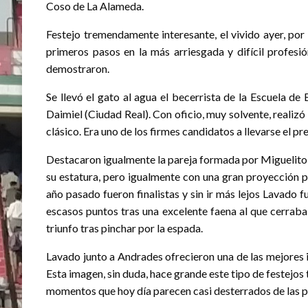
Coso de La Alameda.
Festejo tremendamente interesante, el vivido ayer, por
primeros pasos en la más arriesgada y difícil profesió
demostraron.
Se llevó el gato al agua el becerrista de la Escuela d
Daimiel (Ciudad Real). Con oficio, muy solvente, realiz
clásico. Era uno de los firmes candidatos a llevarse el pre
Destacaron igualmente la pareja formada por Miguelito
su estatura, pero igualmente con una gran proyección po
año pasado fueron finalistas y sin ir más lejos Lavado f
escasos puntos tras una excelente faena al que cerraba 
triunfo tras pinchar por la espada.
Lavado junto a Andrades ofrecieron una de las mejores im
Esta imagen, sin duda, hace grande este tipo de festejos 
momentos que hoy día parecen casi desterrados de las p