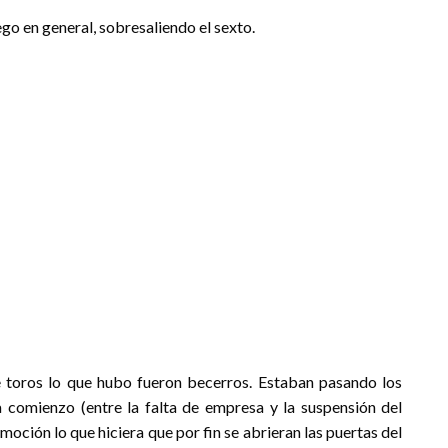
ego en general, sobresaliendo el sexto.
 toros lo que hubo fueron becerros. Estaban pasando los
a comienzo (entre la falta de empresa y la suspensión del
omoción lo que hiciera que por fin se abrieran las puertas del