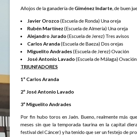
Añojos de la ganadería de
Giménez Indarte
, de buen ju
Javier Orozco
(Escuela de Ronda) Una oreja
Rubén Martínez
(Escuela de Almería) Una oreja
Alejandro Jurado
(Escuela de Jerez) Tres avisos
Carlos Aranda
(Escuela de Baeza) Dos orejas
Miguelito Andrades
(Escuela de Jerez) Ovación
José Antonio Lavado
(Escuela de Málaga) Ovación
TRIUNFADORES
1º Carlos Aranda
2º José Antonio Lavado
3º Miguelito Andrades
Por fin hubo toros en Jaén. Bueno, realmente más que
meses sin que la temporada taurina en la capital dier
festival del Cáncer) y ha tenido que ser un festejo de pr