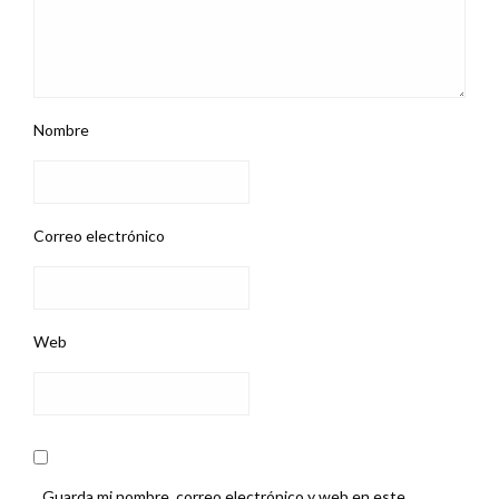
Nombre
Correo electrónico
Web
Guarda mi nombre, correo electrónico y web en este