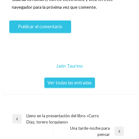
navegador para la próxima vez que comente.
Jaén Taurino
Ver todas las entradas
Navegación
Lleno en la presentación del libro «Curro
Entrada
Díaz, torero lorquiano»
de
anterior
Una tarde-noche para
entradas
Entrada
pensar