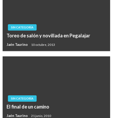
SIN CATEGORÍA
Toreo de salón y novillada en Pegalajar
Jaén Taurino
10 octubre, 2013
SIN CATEGORÍA
El final de un camino
Jaén Taurino
21 junio, 2010