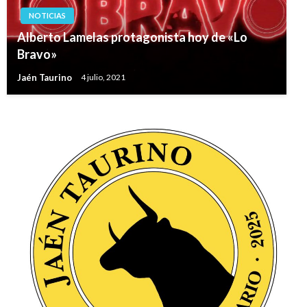
NOTICIAS
Alberto Lamelas protagonista hoy de «Lo
Bravo»
Jaén Taurino
4 julio, 2021