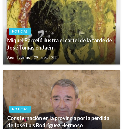
NOTICIAS
Miquel Barceló ilustra el cartel de la tarde de
José Tomás en Jaén
Jaén Taurino
29 mayo, 2022
NOTICIAS
Consternación en la provincia por la pérdida
de José Luis Rodríguez Hermoso