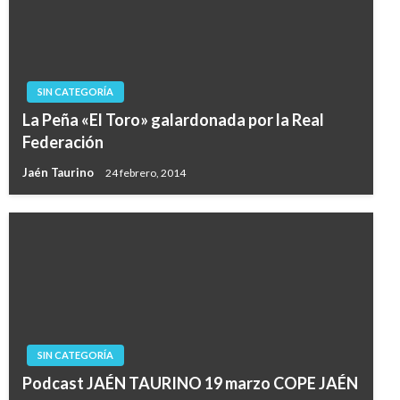
SIN CATEGORÍA
La Peña «El Toro» galardonada por la Real
Federación
Jaén Taurino
24 febrero, 2014
SIN CATEGORÍA
Podcast JAÉN TAURINO 19 marzo COPE JAÉN