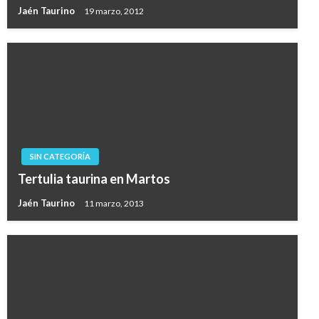
Jaén Taurino
19 marzo, 2012
SIN CATEGORÍA
Tertulia taurina en Martos
Jaén Taurino
11 marzo, 2013