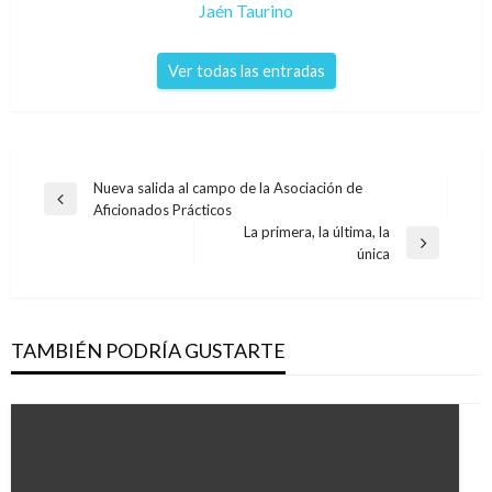
Jaén Taurino
Ver todas las entradas
Navegación
Nueva salida al campo de la Asociación de
Entrada
Aficionados Prácticos
de
anterior
La primera, la última, la
entradas
Entrada
única
siguiente
TAMBIÉN PODRÍA GUSTARTE