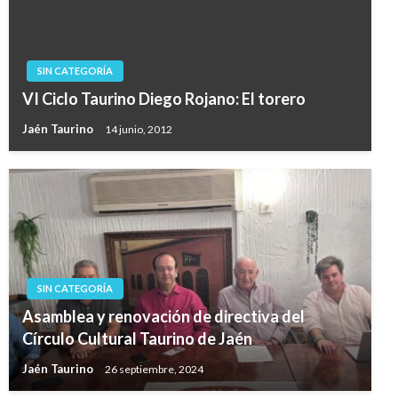
SIN CATEGORÍA
VI Ciclo Taurino Diego Rojano: El torero
Jaén Taurino
14 junio, 2012
SIN CATEGORÍA
Asamblea y renovación de directiva del
Círculo Cultural Taurino de Jaén
Jaén Taurino
26 septiembre, 2024