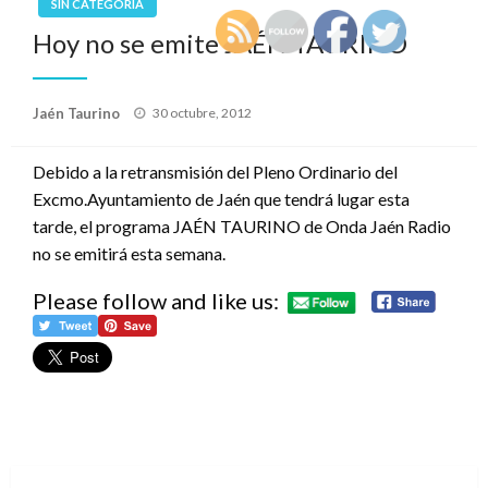
SIN CATEGORÍA
Hoy no se emite JAÉN TAURINO
Publicado
Jaén Taurino
30 octubre, 2012
el
Debido a la retransmisión del Pleno Ordinario del
Excmo.Ayuntamiento de Jaén que tendrá lugar esta
tarde, el programa JAÉN TAURINO de Onda Jaén Radio
no se emitirá esta semana.
Please follow and like us: