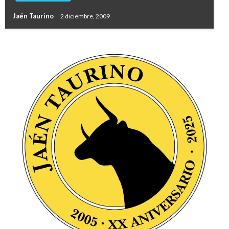
Jaén Taurino
2 diciembre, 2009