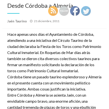
Desde Córdoba a Almería
Publicado
Jaén Taurino
21 diciembre, 2011
el
Hace apenas unos días el Ayuntamiento de Córdoba,
atendiendo a una iniciativa del Círculo Taurino de la
ciudad declaraba la Fiesta de los Toros como Patrimonio
Cultural Inmaterial. En Roquetas de Mar días atrás
también se dieron cita diversos colectivos taurinos para
firmar un manifiesto solicitando la declaración de los
toros como Patrimonio Cultural Inmaterial.
Córdoba tiene un pasado taurino esplendoroso y Almería
en el presente cuenta con un movimiento peñístico
importante. Ambas cosas justifican la iniciativa.
Entre Córdoba y Almería se asienta Jaén, con un
envidiable campo bravo, una enorme afición, una
cantidad tremenda de plazas de toros y una ebullición