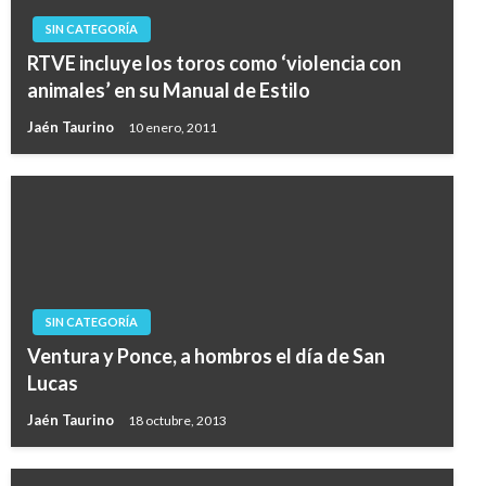
SIN CATEGORÍA
RTVE incluye los toros como ‘violencia con
animales’ en su Manual de Estilo
Jaén Taurino
10 enero, 2011
SIN CATEGORÍA
Ventura y Ponce, a hombros el día de San
Lucas
Jaén Taurino
18 octubre, 2013