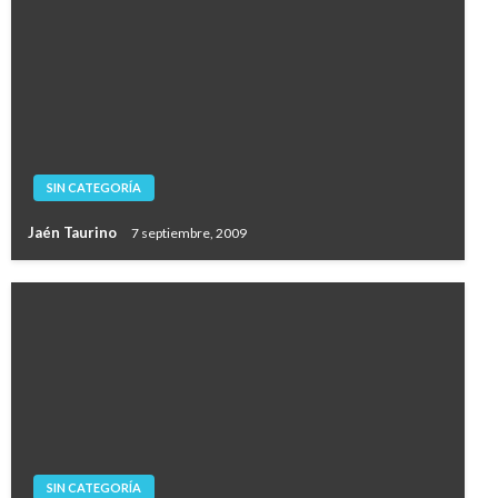
SIN CATEGORÍA
Jaén Taurino
7 septiembre, 2009
SIN CATEGORÍA