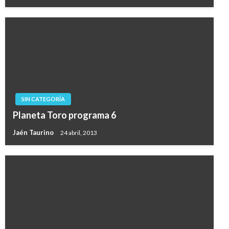
SIN CATEGORÍA
Planeta Toro programa 6
Jaén Taurino
24 abril, 2013