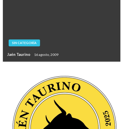
SIN CATEGORÍA
Jaén Taurino
16 agosto, 2009