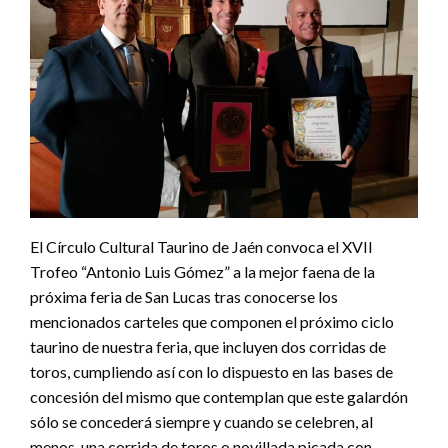
El Círculo Cultural Taurino de Jaén convoca el XVII
Trofeo “Antonio Luis Gómez” a la mejor faena de la
próxima feria de San Lucas tras conocerse los
mencionados carteles que componen el próximo ciclo
taurino de nuestra feria, que incluyen dos corridas de
toros, cumpliendo así con lo dispuesto en las bases de
concesión del mismo que contemplan que este galardón
sólo se concederá siempre y cuando se celebren, al
menos, una corrida de toros o novillada picada con