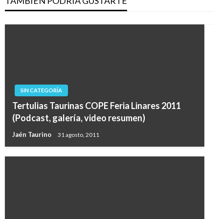
TAMBIÉN PODRÍA GUSTARTE
SIN CATEGORÍA
Tertulias Taurinas COPE Feria Linares 2011
(Podcast, galería, video resumen)
Jaén Taurino
31 agosto, 2011