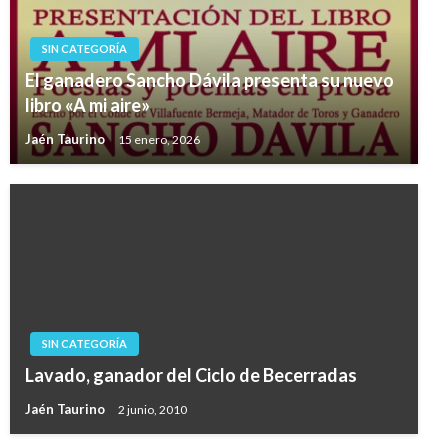
SIN CATEGORÍA
El ganadero Sancho Dávila presenta su nuevo
libro «A mi aire»
Jaén Taurino
15 enero, 2026
SIN CATEGORÍA
Lavado, ganador del Ciclo de Becerradas
Jaén Taurino
2 junio, 2010