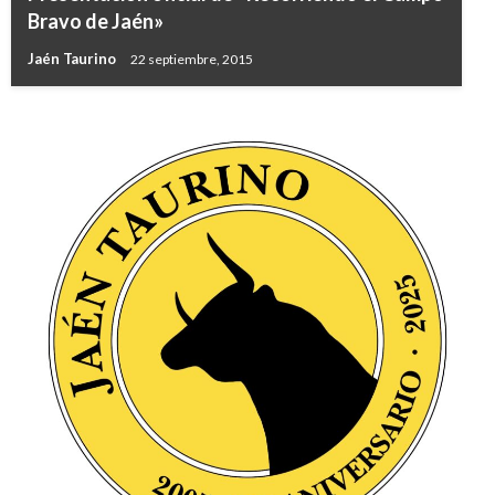
Bravo de Jaén»
Jaén Taurino
22 septiembre, 2015